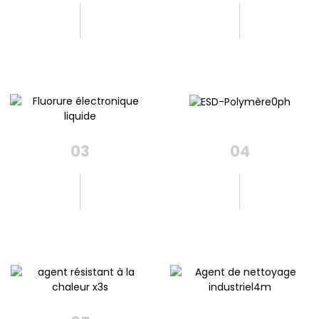
Liquide De Fluorure
Polymère ESD
Électronique
03
04
Agent Résistant À La
Agent De Nettoyage
Chaleur
Industriel