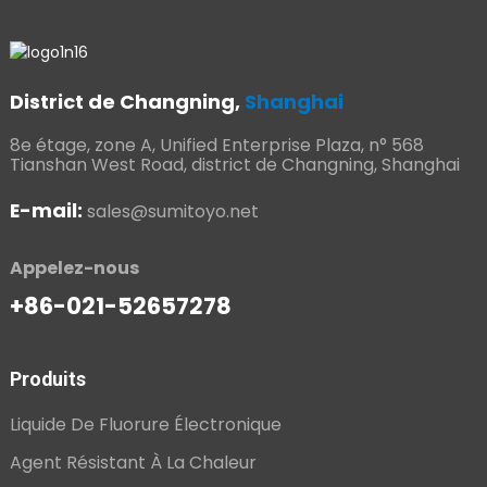
District de Changning,
Shanghai
8e étage, zone A, Unified Enterprise Plaza, n° 568
Tianshan West Road, district de Changning, Shanghai
E-mail:
sales@sumitoyo.net
Appelez-nous
+86-021-52657278
Produits
Liquide De Fluorure Électronique
Agent Résistant À La Chaleur