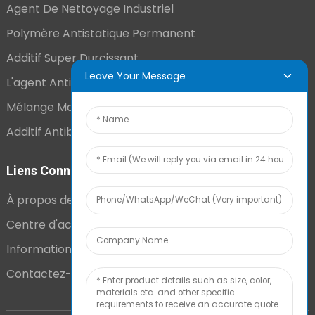
Agent De Nettoyage Industriel
Polymère Antistatique Permanent
Additif Super Durcissant
Leave Your Message
L'agent Antistatique Longue Durée
Mélange Maître VCI
Additif Antibuée Ajouté En Interne
Liens Connexes
À propos de nous
Centre d'actualités
Informations techniques
Contactez-nous