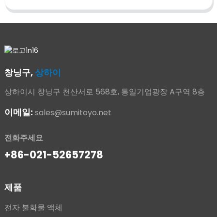
창닝구,
상하이
상하이시 창닝구 천산서로 568호, 통일기업광장 A구역 8층
이메일:
sales@sumitoyo.net
전화주세요
+86-021-52657278
제품
전자 불화물 액체