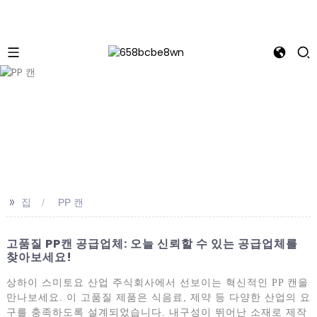
>>
집
PP 캔
고품질 PP캔 공급업체: 오늘 신뢰할 수 있는 공급업체를
찾아보세요!
상하이 스미토요 산업 주식회사에서 선보이는 혁신적인 PP 캔을
만나보세요. 이 고품질 제품은 식음료, 제약 등 다양한 산업의 요
구를 충족하도록 설계되었습니다. 내구성이 뛰어난 소재로 제작