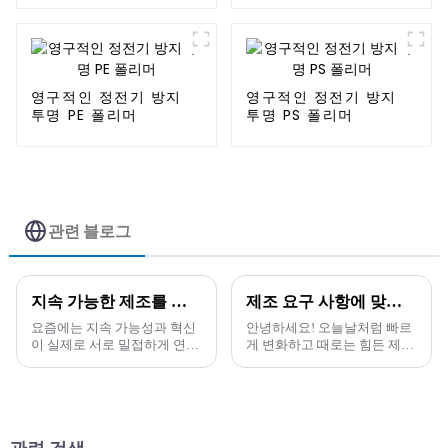
영구적인 정전기 방지
영구적인 정전기 방지
투명 PE 폴리머
투명 PS 폴리머
관련 블로그
지속 가능한 제조를 형성하는 최고의 복합 플라스틱 혁신의 미래
제조 요구 사항에 맞는 최고의 HDT 마스터배치 선택의 비밀 공개
요즘에는 지속 가능성과 혁신
안녕하세요! 오늘날처럼 빠르
이 실제로 서로 밀접하게 연관
게 변화하고 때로는 힘든 제조
되어 있기 때문에 복합 플라스
환경에서 올바른 HDT 마스터
틱의 미래는 점점 더 중요해지
배치를 선택하는 것은 귀사의
고 있습니다.
생산성에 큰 변화를 가져올 수
있습니다.