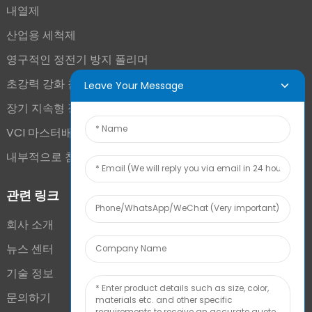
내열제
산업용 세척제
영구적인 정전기 방지 폴리머
초강력 강화 첨가제
Leave Your Message
장기 지속형 정전기 방지제
VCI 마스터배치
내부적으로 첨가된 안개 방지 첨가제
관련 링크
회사 소개
뉴스 센터
기술 정보
문의하기