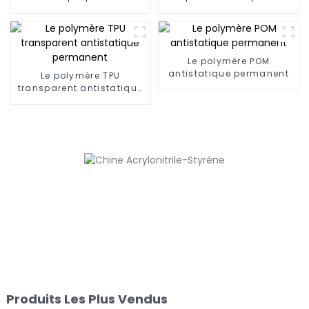
(6,66,12)
Le polymère POM
antistatique permanent
Le polymère TPU
transparent antistatique
permanent
Produits Les Plus Vendus