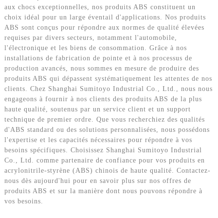
aux chocs exceptionnelles, nos produits ABS constituent un
choix idéal pour un large éventail d'applications. Nos produits
ABS sont conçus pour répondre aux normes de qualité élevées
requises par divers secteurs, notamment l'automobile,
l'électronique et les biens de consommation. Grâce à nos
installations de fabrication de pointe et à nos processus de
production avancés, nous sommes en mesure de produire des
produits ABS qui dépassent systématiquement les attentes de nos
clients. Chez Shanghai Sumitoyo Industrial Co., Ltd., nous nous
engageons à fournir à nos clients des produits ABS de la plus
haute qualité, soutenus par un service client et un support
technique de premier ordre. Que vous recherchiez des qualités
d'ABS standard ou des solutions personnalisées, nous possédons
l'expertise et les capacités nécessaires pour répondre à vos
besoins spécifiques. Choisissez Shanghai Sumitoyo Industrial
Co., Ltd. comme partenaire de confiance pour vos produits en
acrylonitrile-styrène (ABS) chinois de haute qualité. Contactez-
nous dès aujourd'hui pour en savoir plus sur nos offres de
produits ABS et sur la manière dont nous pouvons répondre à
vos besoins.