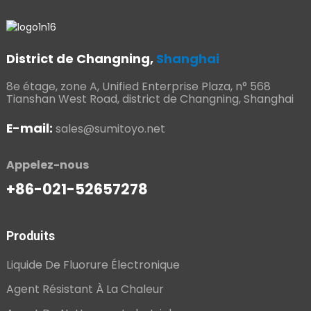
District de Changning,
Shanghai
8e étage, zone A, Unified Enterprise Plaza, n° 568
Tianshan West Road, district de Changning, Shanghai
E-mail:
sales@sumitoyo.net
Appelez-nous
+86-021-52657278
Produits
Liquide De Fluorure Électronique
Agent Résistant À La Chaleur