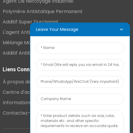
Agent De Nettoyage Industriel
Polymère Antistatique Permanent
Additif Super Durcissant
Leave Your Message
L'agent Antistatique Longue Durée
Mélange Maître VCI
Additif Antibuée Ajouté En Interne
Liens Connexes
À propos de nous
Centre d'actualités
Informations techniques
Contactez-nous