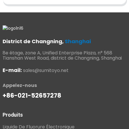
District de Changning,
Shanghai
8e étage, zone A, Unified Enterprise Plaza, n° 568
Tianshan West Road, district de Changning, Shanghai
E-mail:
sales@sumitoyo.net
Appelez-nous
+86-021-52657278
Produits
Liquide De Fluorure Électronique