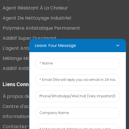
Agent Résistant À La Chaleur
Agent De Nettoyage Industriel
Polymère Antistatique Permanent
Additif Super Durcissant
Leave Your Message
L'agent Antistatique Longue Durée
Mélange Maître VCI
Additif Antibuée Ajouté En Interne
Liens Connexes
À propos de nous
Centre d'actualités
Informations techniques
Contactez-nous