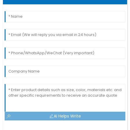
AI Helps Write