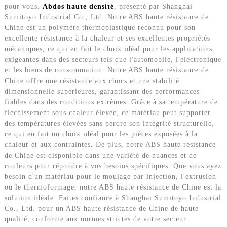
pour vous.
Abdos haute densité
, présenté par Shanghai
Sumitoyo Industrial Co., Ltd. Notre ABS haute résistance de
Chine est un polymère thermoplastique reconnu pour son
excellente résistance à la chaleur et ses excellentes propriétés
mécaniques, ce qui en fait le choix idéal pour les applications
exigeantes dans des secteurs tels que l'automobile, l'électronique
et les biens de consommation. Notre ABS haute résistance de
Chine offre une résistance aux chocs et une stabilité
dimensionnelle supérieures, garantissant des performances
fiables dans des conditions extrêmes. Grâce à sa température de
fléchissement sous chaleur élevée, ce matériau peut supporter
des températures élevées sans perdre son intégrité structurelle,
ce qui en fait un choix idéal pour les pièces exposées à la
chaleur et aux contraintes. De plus, notre ABS haute résistance
de Chine est disponible dans une variété de nuances et de
couleurs pour répondre à vos besoins spécifiques. Que vous ayez
besoin d'un matériau pour le moulage par injection, l'extrusion
ou le thermoformage, notre ABS haute résistance de Chine est la
solution idéale. Faites confiance à Shanghai Sumitoyo Industrial
Co., Ltd. pour un ABS haute résistance de Chine de haute
qualité, conforme aux normes strictes de votre secteur.