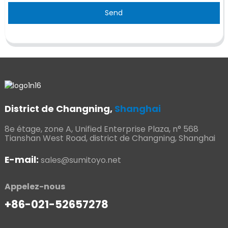
Send
District de Changning,
Shanghai
8e étage, zone A, Unified Enterprise Plaza, n° 568
Tianshan West Road, district de Changning, Shanghai
E-mail:
sales@sumitoyo.net
Appelez-nous
+86-021-52657278