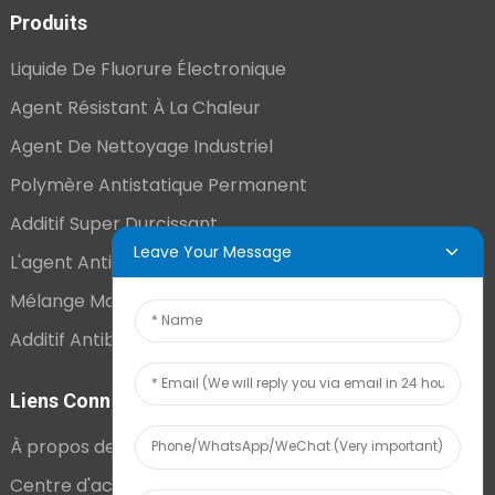
Produits
Liquide De Fluorure Électronique
Agent Résistant À La Chaleur
Agent De Nettoyage Industriel
Polymère Antistatique Permanent
Additif Super Durcissant
Leave Your Message
L'agent Antistatique Longue Durée
Mélange Maître VCI
Additif Antibuée Ajouté En Interne
Liens Connexes
À propos de nous
Centre d'actualités