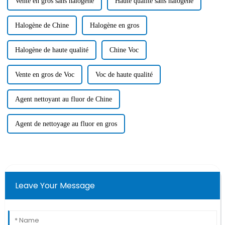
Vente en gros sans halogène
Haute qualité sans halogène
Halogène de Chine
Halogène en gros
Halogène de haute qualité
Chine Voc
Vente en gros de Voc
Voc de haute qualité
Agent nettoyant au fluor de Chine
Agent de nettoyage au fluor en gros
Leave Your Message