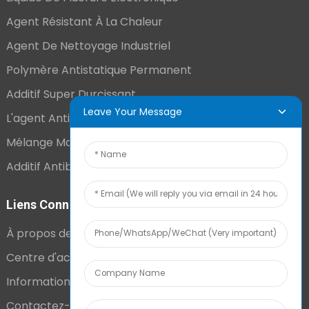
Agent Résistant À La Chaleur
Agent De Nettoyage Industriel
Polymère Antistatique Permanent
Additif Super Durcissant
Leave Your Message
L'agent Antistatique Longue Durée
Mélange Maître VCI
Additif Antibuée Ajouté En Interne
Liens Connexes
À propos de nous
Centre d'actualités
Informations techniques
Contactez-nous