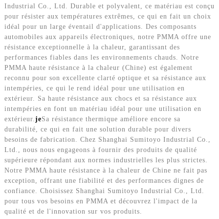
Industrial Co., Ltd. Durable et polyvalent, ce matériau est conçu
pour résister aux températures extrêmes, ce qui en fait un choix
idéal pour un large éventail d'applications. Des composants
automobiles aux appareils électroniques, notre PMMA offre une
résistance exceptionnelle à la chaleur, garantissant des
performances fiables dans les environnements chauds. Notre
PMMA haute résistance à la chaleur (Chine) est également
reconnu pour son excellente clarté optique et sa résistance aux
intempéries, ce qui le rend idéal pour une utilisation en
extérieur. Sa haute résistance aux chocs et sa résistance aux
intempéries en font un matériau idéal pour une utilisation en
extérieur.
je
Sa résistance thermique améliore encore sa
durabilité, ce qui en fait une solution durable pour divers
besoins de fabrication. Chez Shanghai Sumitoyo Industrial Co.,
Ltd., nous nous engageons à fournir des produits de qualité
supérieure répondant aux normes industrielles les plus strictes.
Notre PMMA haute résistance à la chaleur de Chine ne fait pas
exception, offrant une fiabilité et des performances dignes de
confiance. Choisissez Shanghai Sumitoyo Industrial Co., Ltd.
pour tous vos besoins en PMMA et découvrez l'impact de la
qualité et de l'innovation sur vos produits.