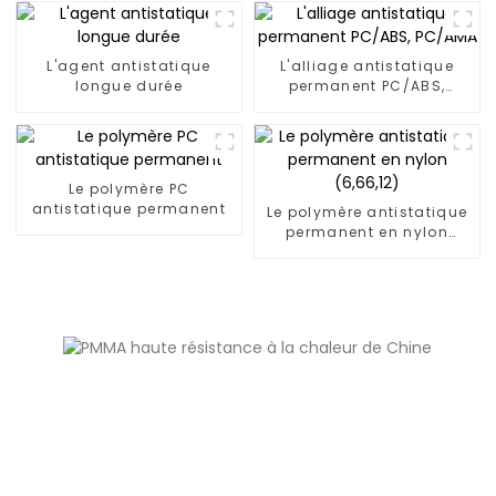
l'environnement et à
point d'éclair élevé
L'agent antistatique
L'alliage antistatique
longue durée
permanent PC/ABS,
PC/AMA
Le polymère PC
antistatique permanent
Le polymère antistatique
permanent en nylon
(6,66,12)