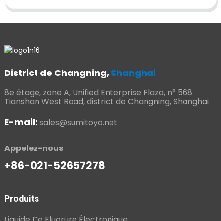
District de Changning,
Shanghai
8e étage, zone A, Unified Enterprise Plaza, n° 568
Tianshan West Road, district de Changning, Shanghai
E-mail:
sales@sumitoyo.net
Appelez-nous
+86-021-52657278
Produits
Liquide De Fluorure Électronique