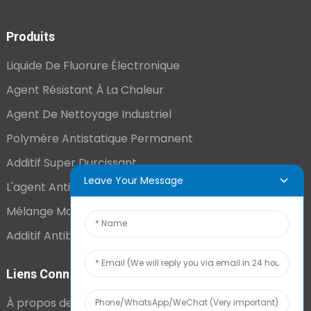
Produits
Liquide De Fluorure Électronique
Agent Résistant À La Chaleur
Agent De Nettoyage Industriel
Polymère Antistatique Permanent
Additif Super Durcissant
Leave Your Message
L'agent Antistatique Longue Durée
Mélange Maître VCI
Additif Antibuée Ajouté En Interne
Liens Connexes
À propos de nous