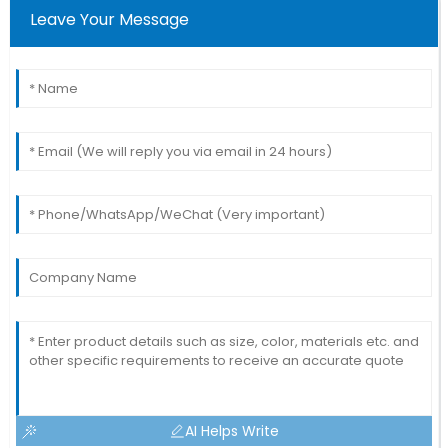
Leave Your Message
AI Helps Write