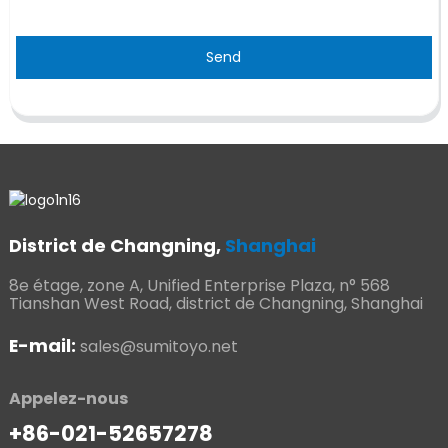
Send
District de Changning,
Shanghai
8e étage, zone A, Unified Enterprise Plaza, n° 568
Tianshan West Road, district de Changning, Shanghai
E-mail:
sales@sumitoyo.net
Appelez-nous
+86-021-52657278