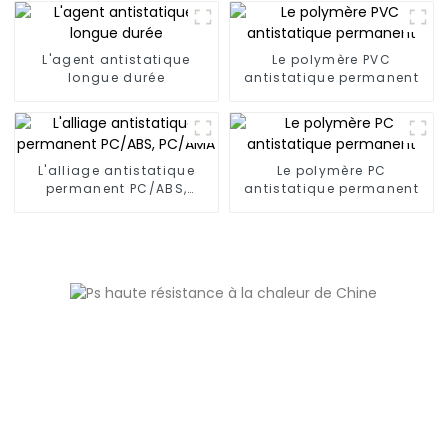
l'environnement et à
point d'éclair élevé
L'agent antistatique
Le polymère PVC
longue durée
antistatique permanent
L'alliage antistatique
Le polymère PC
permanent PC/ABS,
antistatique permanent
PC/AMA