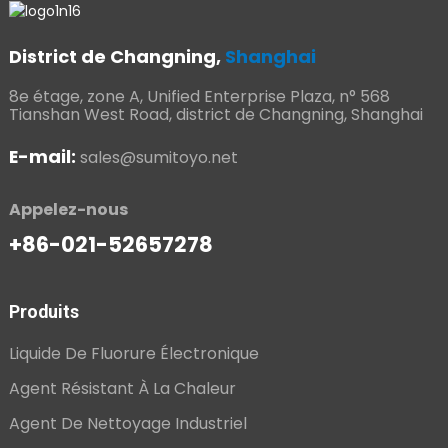
District de Changning,
Shanghai
8e étage, zone A, Unified Enterprise Plaza, n° 568
Tianshan West Road, district de Changning, Shanghai
E-mail:
sales@sumitoyo.net
Appelez-nous
+86-021-52657278
Produits
Liquide De Fluorure Électronique
Agent Résistant À La Chaleur
Agent De Nettoyage Industriel