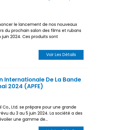
annoncer le lancement de nos nouveaux
ors du prochain salon des films et rubans
 juin 2024. Ces produits sont
Voir Les Détails
on Internationale De La Bande
hai 2024 (APFE)
l Co., Ltd. se prépare pour une grande
révu du 3 au 5 juin 2024. La société a des
évoiler une gamme de...