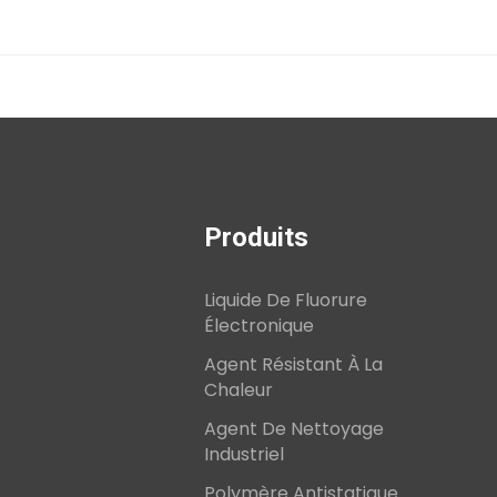
Produits
Liquide De Fluorure
Électronique
Agent Résistant À La
Chaleur
Agent De Nettoyage
Industriel
Polymère Antistatique