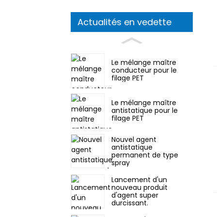
Actualités en vedette
Le mélange maître
conducteur pour le
filage PET
Le mélange maître
antistatique pour le
filage PET
Nouvel agent
antistatique
permanent de type
spray
Lancement d'un
nouveau produit
d'agent super
durcissant.