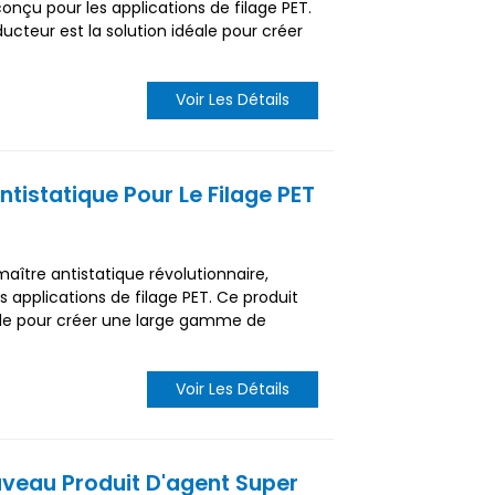
nçu pour les applications de filage PET.
teur est la solution idéale pour créer
Voir Les Détails
tistatique Pour Le Filage PET
ître antistatique révolutionnaire,
 applications de filage PET. Ce produit
éale pour créer une large gamme de
Voir Les Détails
veau Produit D'agent Super