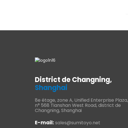
District de Changning,
Shanghai
8e étage, zone A, Unified Enterprise Plaza,
n° 568 Tianshan West Road, district de
Changning, Shanghai
E-mail:
sales@sumitoyo.net