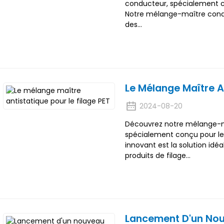
conducteur, spécialement co
Notre mélange-maître conduc
des...
Le Mélange Maître An
2024-08-20
Découvrez notre mélange-ma
spécialement conçu pour les
innovant est la solution id
produits de filage…
Lancement D'un Nou