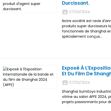
Durcissant.
07/03/2024
Notre société est ravie d'
produits super durcisseurs l
fonctionnels de Shanghai en
spécialement conçus...
Exposé À L'Expositi
Et Du Film De Shang
07/03/2024
Shanghai Sumitoyo Industria
vitrine au salon APFE 2024, p
projets passionnants pour d