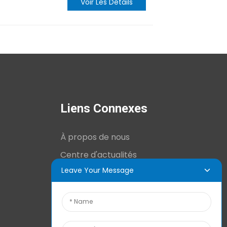
Voir Les Détails
Liens Connexes
À propos de nous
Centre d'actualités
Leave Your Message
Informations techniques
Contactez-nous