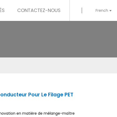
ÉS
CONTACTEZ-NOUS
French
onducteur Pour Le Filage PET
nnovation en matière de mélange-maître