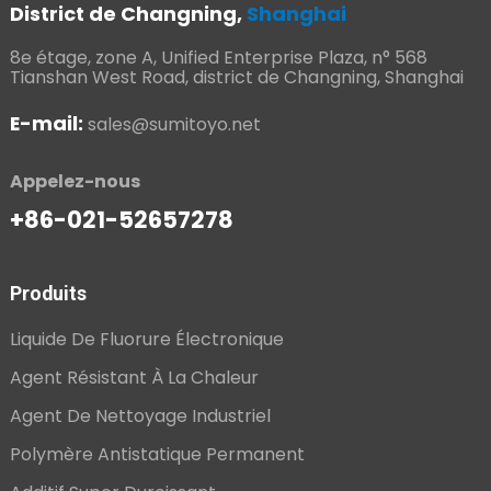
District de Changning,
Shanghai
8e étage, zone A, Unified Enterprise Plaza, n° 568
Tianshan West Road, district de Changning, Shanghai
E-mail:
sales@sumitoyo.net
Appelez-nous
+86-021-52657278
Produits
Liquide De Fluorure Électronique
Agent Résistant À La Chaleur
Agent De Nettoyage Industriel
Polymère Antistatique Permanent