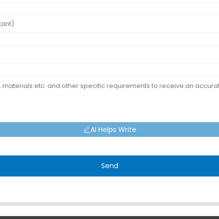
AI Helps Write
Send