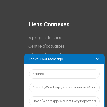
Liens Connexes
À propos de nous
Centre d'actualités
Informations techniques
Leave Your Message
Contactez-nous