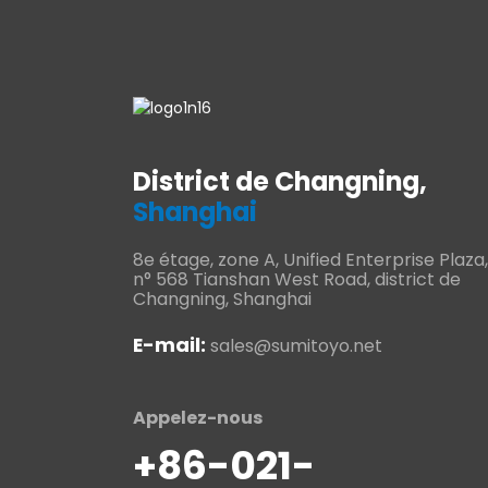
District de Changning,
Shanghai
8e étage, zone A, Unified Enterprise Plaza,
n° 568 Tianshan West Road, district de
Changning, Shanghai
E-mail:
sales@sumitoyo.net
Appelez-nous
+86-021-