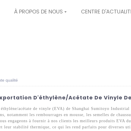
À PROPOS DE NOUS
CENTRE D'ACTUALIT
te qualité
'exportation D'éthylène/acétate De Vinyle D
n éthylène/acétate de vinyle (EVA) de Shanghai Sumitoyo Industrial
ons, notamment les rembourrages en mousse, les semelles de chaussu
ous engageons à fournir à nos clients les meilleurs produits EVA 
 et leur stabilité thermique, ce qui les rend parfaits pour diverses u