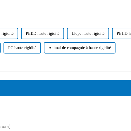
 rigidité
PEBD haute rigidité
Lldpe haute rigidité
PEHD hau
PC haute rigidité
Animal de compagnie à haute rigidité