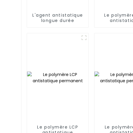
L'agent antistatique
Le polymèr
longue durée
antistati
perman
Le polymère LCP
Le polymèr
antistatique
antistati