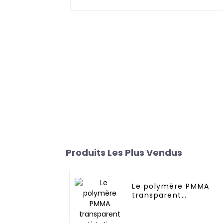
Produits Les Plus Vendus
Le polymère PMMA
transparent
antistatique
permanent