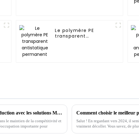
Le polymère PE
transparent
antistatique
permanent
Comment optimiser votre processus de production avec les solutions Masterbatch HDT
ans le maintien de la compétitivité et
Salut ! En regardant vers 2024, il se
préoccupation importante pour
vraiment décoller. Vous savez, de plu