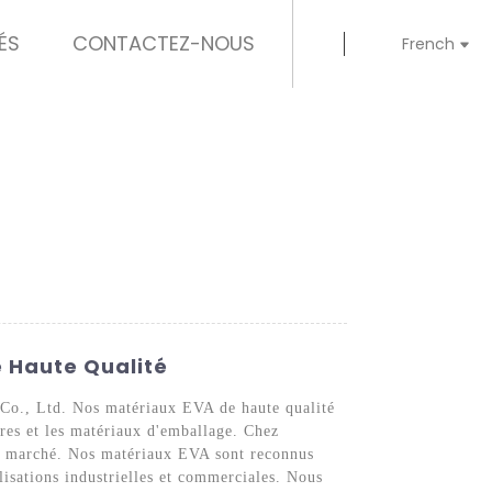
ÉS
CONTACTEZ-NOUS
French
e Haute Qualité
 Co., Ltd. Nos matériaux EVA de haute qualité
res et les matériaux d'emballage. Chez
du marché. Nos matériaux EVA sont reconnus
tilisations industrielles et commerciales. Nous