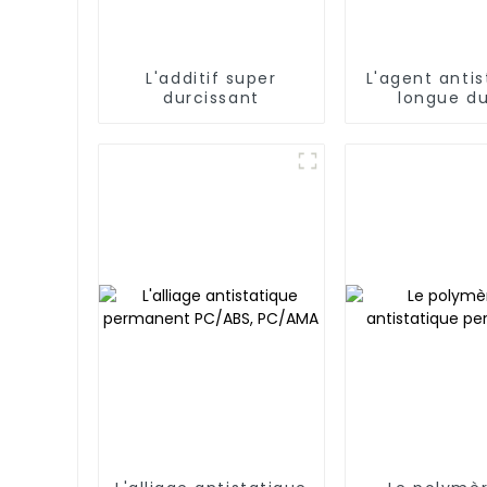
L'additif super
L'agent antis
durcissant
longue d