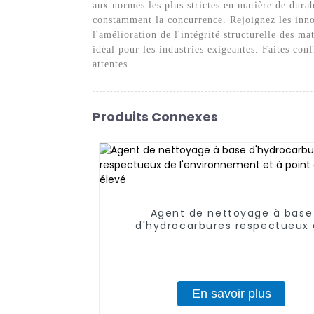
aux normes les plus strictes en matière de durab
constamment la concurrence. Rejoignez les innom
l'amélioration de l'intégrité structurelle des ma
idéal pour les industries exigeantes. Faites co
attentes.
Produits Connexes
Agent de nettoyage à base
d'hydrocarbures respectueux
l'environnement et à point d'éc
élevé
En savoir plus