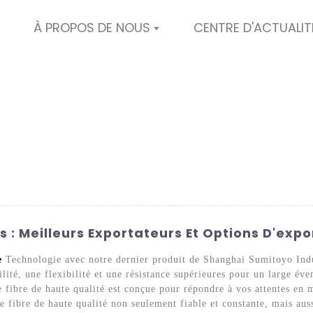
À PROPOS DE NOUS
CENTRE D'ACTUALIT
s : Meilleurs Exportateurs Et Options D'expo
e
Technologie avec notre dernier produit de Shanghai Sumitoyo Indus
ité, une flexibilité et une résistance supérieures pour un large éve
re fibre de haute qualité est conçue pour répondre à vos attentes en 
e fibre de haute qualité non seulement fiable et constante, mais au