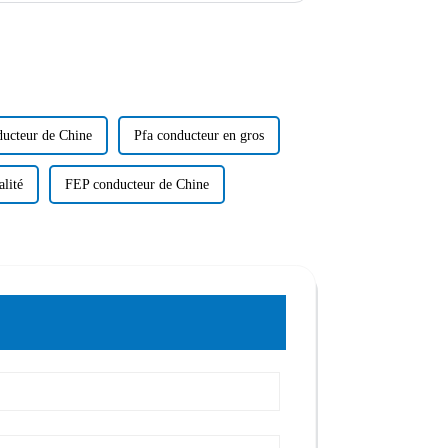
ducteur de Chine
Pfa conducteur en gros
alité
FEP conducteur de Chine