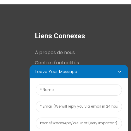
Liens Connexes
À propos de nous
Centre d'actualités
Leave Your Message
Informations techniques
Contactez-nous