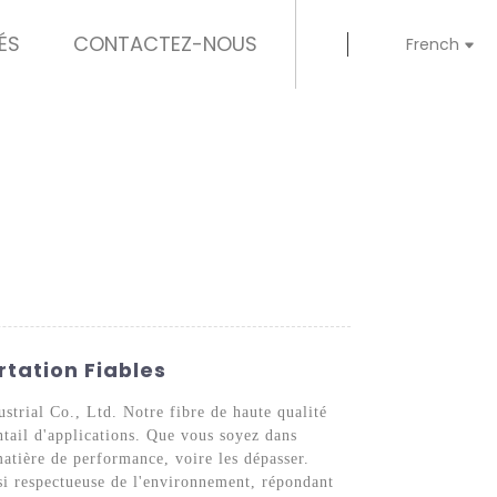
ÉS
CONTACTEZ-NOUS
French
rtation Fiables
trial Co., Ltd. Notre fibre de haute qualité
ntail d'applications. Que vous soyez dans
matière de performance, voire les dépasser.
ssi respectueuse de l'environnement, répondant