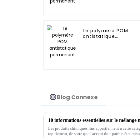
Le polymère POM
antistatique
permanent
Blog Connexe
Les produits chimiques fins appartiennent à cette caté
rapidement, de sorte que l'accent doit parfois être mis 
sélectionnées pour la production.