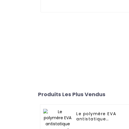
Produits Les Plus Vendus
Le polymère EVA
antistatique
permanent