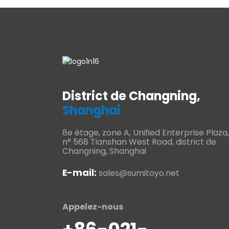
District de Changning,
Shanghai
8e étage, zone A, Unified Enterprise Plaza,
n° 568 Tianshan West Road, district de
Changning, Shanghai
E-mail:
sales@sumitoyo.net
Appelez-nous