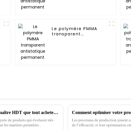
permanent
Le polymère PMMA
transparent
antistatique
permanent
10 informations essentielles sur le mélange maître HDT que tout acheteur international devrait connaître
gorie de produits qui évoluent très
Les processus de production jouent un
sur les matières premières
de l’efficacité, et leur optimisation