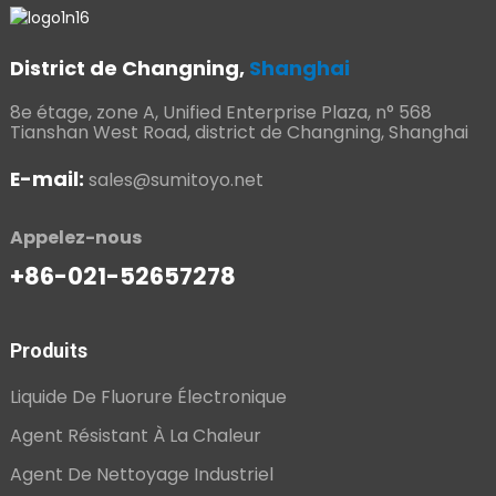
District de Changning,
Shanghai
8e étage, zone A, Unified Enterprise Plaza, n° 568
Tianshan West Road, district de Changning, Shanghai
E-mail:
sales@sumitoyo.net
Appelez-nous
+86-021-52657278
Produits
Liquide De Fluorure Électronique
Agent Résistant À La Chaleur
Agent De Nettoyage Industriel