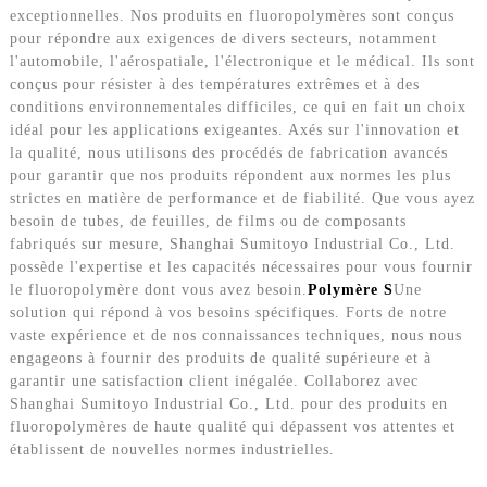
exceptionnelles. Nos produits en fluoropolymères sont conçus
pour répondre aux exigences de divers secteurs, notamment
l'automobile, l'aérospatiale, l'électronique et le médical. Ils sont
conçus pour résister à des températures extrêmes et à des
conditions environnementales difficiles, ce qui en fait un choix
idéal pour les applications exigeantes. Axés sur l'innovation et
la qualité, nous utilisons des procédés de fabrication avancés
pour garantir que nos produits répondent aux normes les plus
strictes en matière de performance et de fiabilité. Que vous ayez
besoin de tubes, de feuilles, de films ou de composants
fabriqués sur mesure, Shanghai Sumitoyo Industrial Co., Ltd.
possède l'expertise et les capacités nécessaires pour vous fournir
le fluoropolymère dont vous avez besoin.
Polymère S
Une
solution qui répond à vos besoins spécifiques. Forts de notre
vaste expérience et de nos connaissances techniques, nous nous
engageons à fournir des produits de qualité supérieure et à
garantir une satisfaction client inégalée. Collaborez avec
Shanghai Sumitoyo Industrial Co., Ltd. pour des produits en
fluoropolymères de haute qualité qui dépassent vos attentes et
établissent de nouvelles normes industrielles.