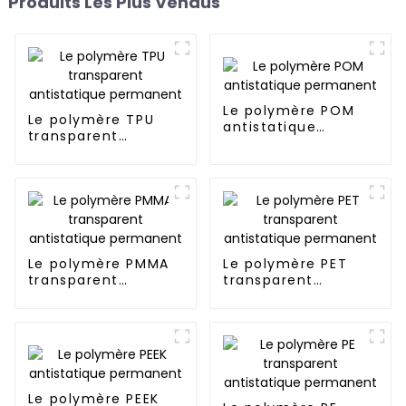
Produits Les Plus Vendus
Le polymère POM
Le polymère TPU
antistatique
transparent
permanent
antistatique
permanent
Le polymère PMMA
Le polymère PET
transparent
transparent
antistatique
antistatique
permanent
permanent
Le polymère PEEK