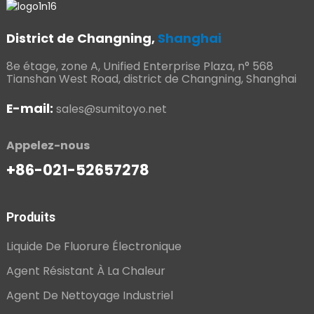
District de Changning,
Shanghai
8e étage, zone A, Unified Enterprise Plaza, n° 568
Tianshan West Road, district de Changning, Shanghai
E-mail:
sales@sumitoyo.net
Appelez-nous
+86-021-52657278
Produits
Liquide De Fluorure Électronique
Agent Résistant À La Chaleur
Agent De Nettoyage Industriel