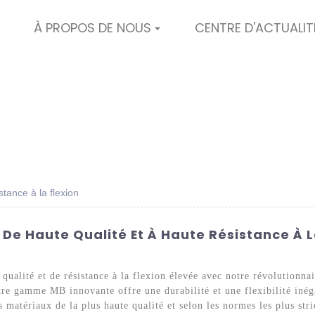
À PROPOS DE NOUS
CENTRE D'ACTUALIT
stance à la flexion
 De Haute Qualité Et À Haute Résistance À 
qualité et de résistance à la flexion élevée avec notre révolutionna
e gamme MB innovante offre une durabilité et une flexibilité inégal
s matériaux de la plus haute qualité et selon les normes les plus str