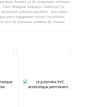
 machines lourdes ou de composants résilients
es. Chez Shanghai Sumitoyo Industrial Co.,
s meilleures solutions possibles. Avec notre
par notre engagement envers l'excellence.
jets vers de nouveaux sommets de réussite.