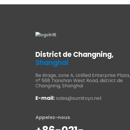
District de Changning,
Shanghai
8e étage, zone A, Unified Enterprise Plaza,
n° 568 Tianshan West Road, district de
Changning, Shanghai
E-mail:
sales@sumitoyo.net
Appelez-nous