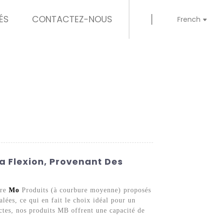
ÉS
CONTACTEZ-NOUS
French
La Flexion, Provenant Des
ire
Mo
Produits (à courbure moyenne) proposés
ées, ce qui en fait le choix idéal pour un
ictes, nos produits MB offrent une capacité de