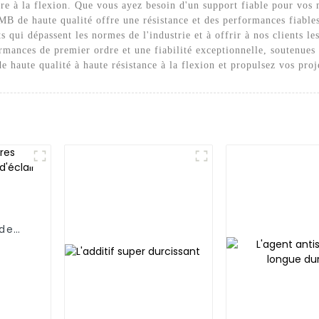
ure à la flexion. Que vous ayez besoin d'un support fiable pour vos
MB de haute qualité offre une résistance et des performances fiabl
 qui dépassent les normes de l'industrie et à offrir à nos clients le
nces de premier ordre et une fiabilité exceptionnelle, soutenues 
 haute qualité à haute résistance à la flexion et propulsez vos pro
 de
lair