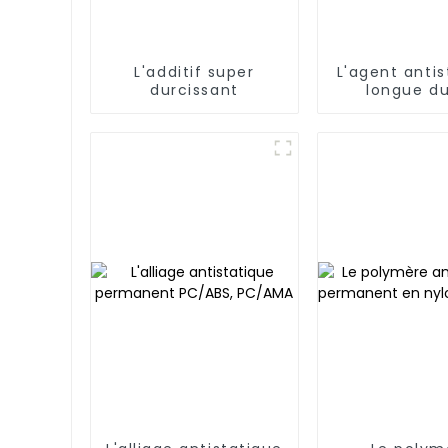
L'additif super
L'agent antis
durcissant
longue d