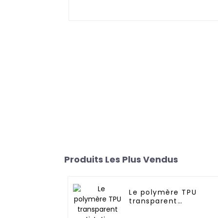
Produits Les Plus Vendus
Le polymère TPU
transparent
antistatique