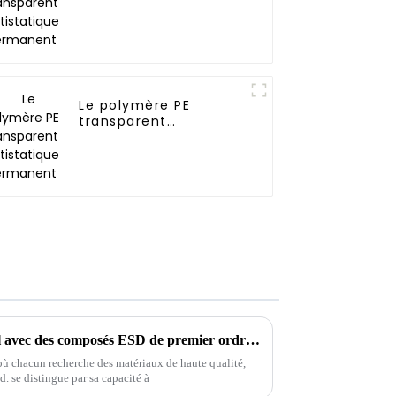
permanent
Le polymère PE
transparent
antistatique
permanent
Leader du commerce mondial avec des composés ESD de premier ordre pour des solutions antistatiques à faible humidité en provenance de Chine
où chacun recherche des matériaux de haute qualité,
. se distingue par sa capacité à