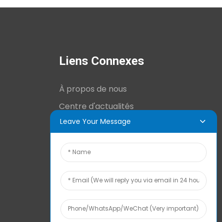
Liens Connexes
À propos de nous
Centre d'actualités
Leave Your Message
Informations techniques
Contactez-nous