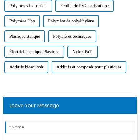
Polymères industriels
Feuille de PVC antistatique
Polymère Hpp
Polymère de polyéthylène
Plastique statique
Polymères techniques
Électricité statique Plastique
Nylon Pa11
Additifs biosourcés
Additifs et composés pour plastiques
Leave Your Message