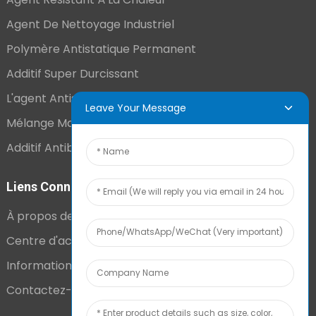
Agent De Nettoyage Industriel
Polymère Antistatique Permanent
Additif Super Durcissant
L'agent Antistatique Longue Durée
Leave Your Message
Mélange Maître VCI
Additif Antibuée Ajouté En Interne
Liens Connexes
À propos de nous
Centre d'actualités
Informations techniques
Contactez-nous