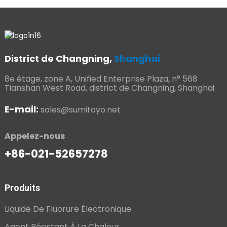
District de Changning,
Shanghai
8e étage, zone A, Unified Enterprise Plaza, n° 568
Tianshan West Road, district de Changning, Shanghai
E-mail:
sales@sumitoyo.net
Appelez-nous
+86-021-52657278
Produits
Liquide De Fluorure Électronique
Agent Résistant À La Chaleur