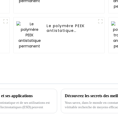
Le polymère PEEK
antistatique
permanent
et ses applications
istatique et de ses utilisations est
Vous savez, dans le monde en constant
 électrostatiques (ESD) peuvent
véritable recherche de moyens efficace
statique. Cela a conduit