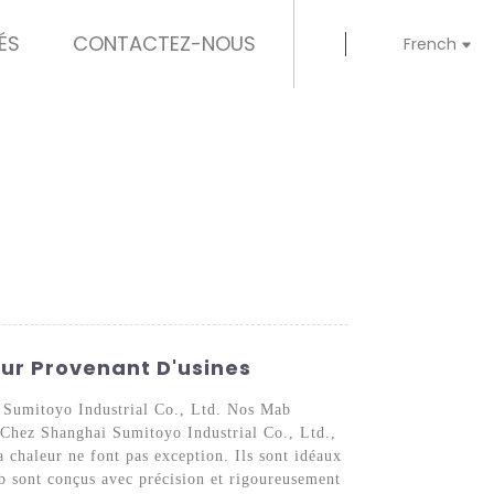
ÉS
CONTACTEZ-NOUS
French
eur Provenant D'usines
ai Sumitoyo Industrial Co., Ltd. Nos Mab
. Chez Shanghai Sumitoyo Industrial Co., Ltd.,
a chaleur ne font pas exception. Ils sont idéaux
ab sont conçus avec précision et rigoureusement