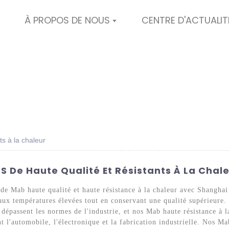
À PROPOS DE NOUS
CENTRE D'ACTUALIT
ts à la chaleur
S De Haute Qualité Et Résistants À La Chal
 de Mab haute qualité et haute résistance à la chaleur avec Shangh
aux températures élevées tout en conservant une qualité supérieure
dépassent les normes de l'industrie, et nos Mab haute résistance à l
t l'automobile, l'électronique et la fabrication industrielle. Nos M