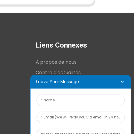
Liens Connexes
À propos de nous
Centre d'actualités
Leave Your Message
Informations techniques
Contactez-nous