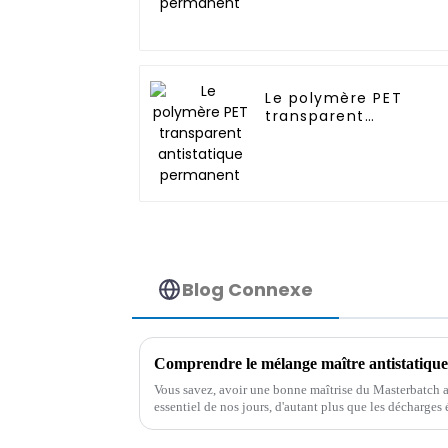
Le polymère PET
transparent
antistatique
permanent
Blog Connexe
Comprendre le mélange maître antistatique 
Vous savez, avoir une bonne maîtrise du Masterbatch ant
essentiel de nos jours, d'autant plus que les décharges