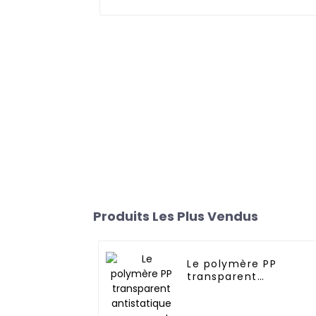
Produits Les Plus Vendus
Le polymère PP
transparent
antistatique
permanent