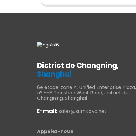
District de Changning,
Shanghai
8e étage, zone A, Unified Enterprise Plaza,
n° 568 Tianshan West Road, district de
Changning, Shanghai
E-mail:
sales@sumitoyo.net
Appelez-nous