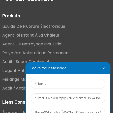
Produits
Liquide De Fluorure Électronique
Agent Résistant À La Chaleur
Agent De Nettoyage Industriel
Polymère Antistatique Permanent
Additif Super Durcissant
Leave Your Message
L'agent Antistatique Longue Durée
Mélange Maître VCI
Additif Antibuée Ajouté En Interne
Liens Connexes
À propos de nous