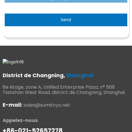
Send
District de Changning,
Shanghai
8e étage, zone A, Unified Enterprise Plaza, n° 568
Tianshan West Road, district de Changning, Shanghai
E-mail:
sales@sumitoyo.net
Appelez-nous
+86-021-52657278