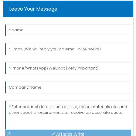
Leave Your Message
AI Helps Write