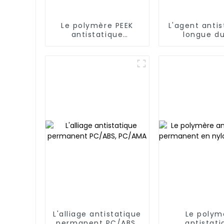
Le polymère PEEK
L'agent antis
antistatique
longue d
permanent
L'alliage antistatique
Le polym
permanent PC/ABS,
antistati