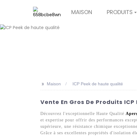
MAISON
PRODUITS
>>
Maison
ICP Peek de haute qualité
Vente En Gros De Produits ICP 
Découvrez l'exceptionnelle Haute Qualité
Aper
et expertise pour offrir des performances excep
supérieure, une résistance chimique exceptionnel
Grâce à ses excellentes propriétés d'isolation é