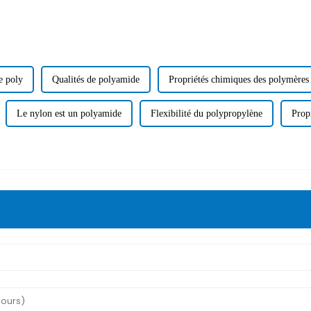
e poly
Qualités de polyamide
Propriétés chimiques des polymères
Le nylon est un polyamide
Flexibilité du polypropylène
Prop