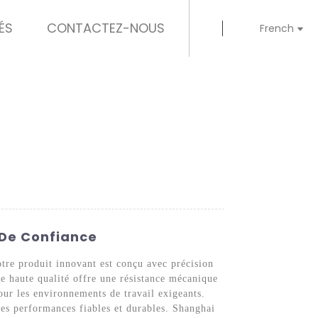
ÉS
CONTACTEZ-NOUS
French
s De Confiance
re produit innovant est conçu avec précision
de haute qualité offre une résistance mécanique
pour les environnements de travail exigeants.
 des performances fiables et durables. Shanghai