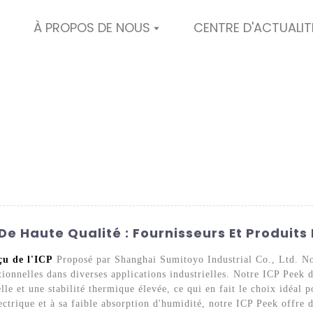
À PROPOS DE NOUS
CENTRE D'ACTUALIT
De Haute Qualité : Fournisseurs Et Produit
çu de l'ICP
Proposé par Shanghai Sumitoyo Industrial Co., Ltd. Not
tionnelles dans diverses applications industrielles. Notre ICP Peek 
le et une stabilité thermique élevée, ce qui en fait le choix idéal 
lectrique et à sa faible absorption d'humidité, notre ICP Peek offre