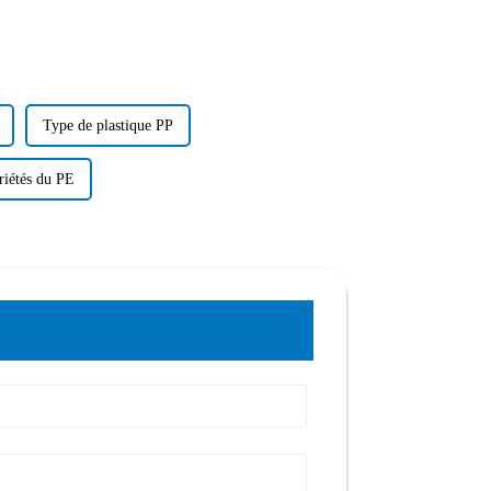
Type de plastique PP
riétés du PE