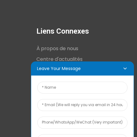
Liens Connexes
À propos de nous
Centre d'actualités
Leave Your Message
Informations techniques
Contactez-nous