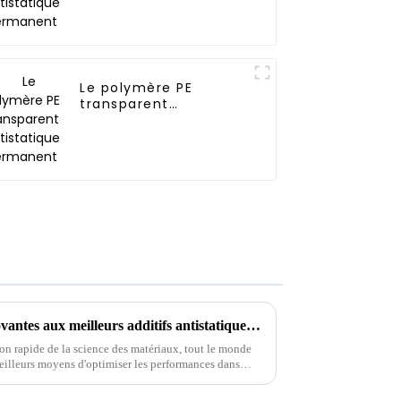
Le polymère PE
transparent
antistatique
permanent
Explorer des alternatives innovantes aux meilleurs additifs antistatiques pour des performances améliorées
on rapide de la science des matériaux, tout le monde
eilleurs moyens d'optimiser les performances dans