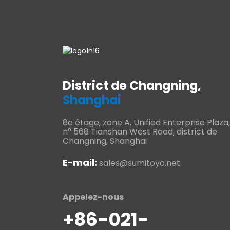
District de Changning,
Shanghai
8e étage, zone A, Unified Enterprise Plaza,
n° 568 Tianshan West Road, district de
Changning, Shanghai
E-mail:
sales@sumitoyo.net
Appelez-nous
+86-021-