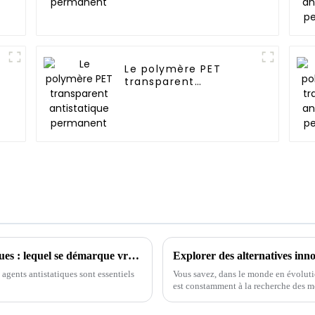
Le polymère PET
transparent
antistatique
permanent
Évaluation des principaux agents antistatiques : lequel se démarque vraiment ?
agents antistatiques sont essentiels
Vous savez, dans le monde en évoluti
est constamment à la recherche des m
l'industrie.