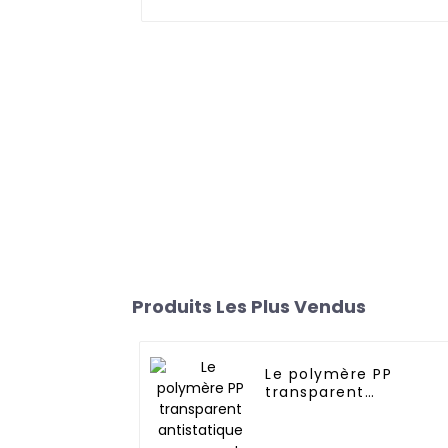
Produits Les Plus Vendus
Le polymère PP
transparent
antistatique
permanent