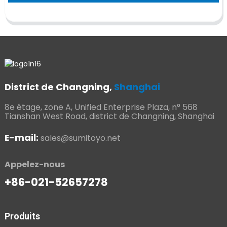
District de Changning,
Shanghai
8e étage, zone A, Unified Enterprise Plaza, n° 568
Tianshan West Road, district de Changning, Shanghai
E-mail:
sales@sumitoyo.net
Appelez-nous
+86-021-52657278
Produits