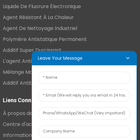
Liquide De Fluorure Électronique
Agent Résistant À La Chaleur
Agent De Nettoyage Industriel
Polymère Antistatique Permanent
Additif Super Durcissant
Leave Your Message
L'agent Antistatique Longue Durée
Mélange Maître VCI
Additif Antibuée Ajouté En Interne
Liens Connexes
À propos de nous
Centre d'actualités
Informations techniques