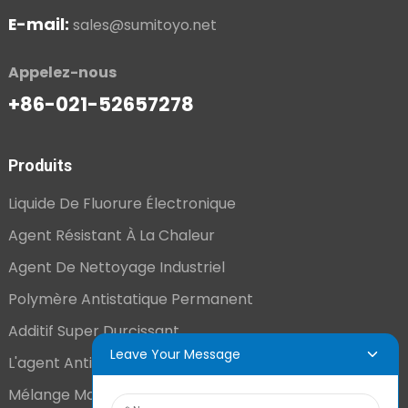
E-mail:
sales@sumitoyo.net
Appelez-nous
+86-021-52657278
Produits
Liquide De Fluorure Électronique
Agent Résistant À La Chaleur
Agent De Nettoyage Industriel
Polymère Antistatique Permanent
Additif Super Durcissant
Leave Your Message
L'agent Antistatique Longue Durée
Mélange Maître VCI