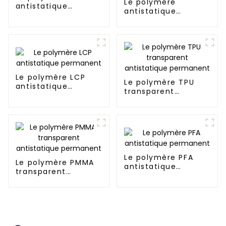
Le polymère
antistatique
antistatique
permanent
permanent en
nylon (6,66,12)
Le polymère LCP
Le polymère TPU
antistatique
transparent
permanent
antistatique
permanent
Le polymère PFA
Le polymère PMMA
antistatique
transparent
permanent
antistatique
permanent