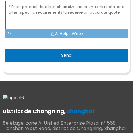
AI Helps Write
Send
District de Changning,
Shanghai
8e étage, zone A, Unified Enterprise Plaza, n° 568
Tianshan West Road, district de Changning, Shanghai