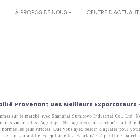
À PROPOS DE NOUS
CENTRE D'ACTUALIT
lité Provenant Des Meilleurs Exportateurs -
mes sur le marché avec Shanghai Sumitoyo Industrial Co., Ltd. Not
 tous vos besoins d'agrafage. Nos agrafes sont fabriquées à l'aide d
ux normes les plus strictes. Que vous ayez besoin d'agrafes pour vot
es et une durabilité exceptionnelles. Fabriquées à partir de matéri