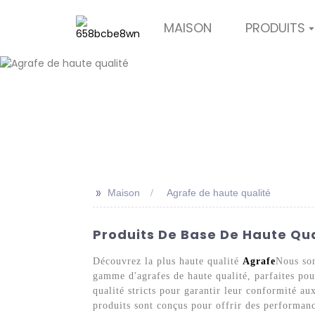
MAISON
PRODUITS
>>
Maison
Agrafe de haute qualité
Produits De Base De Haute Qua
Découvrez la plus haute qualité
Agrafe
Nous som
gamme d'agrafes de haute qualité, parfaites pour
qualité stricts pour garantir leur conformité a
produits sont conçus pour offrir des performanc