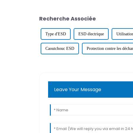
Recherche Associée
Type d'ESD
ESD électrique
Utilisati
Caoutchouc ESD
Protection contre les déchar
Leave Your Message