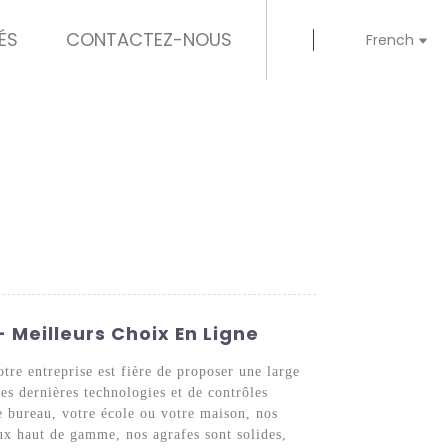
ÉS
CONTACTEZ-NOUS
French
 Meilleurs Choix En Ligne
re entreprise est fière de proposer une large
es dernières technologies et de contrôles
re bureau, votre école ou votre maison, nos
aux haut de gamme, nos agrafes sont solides,