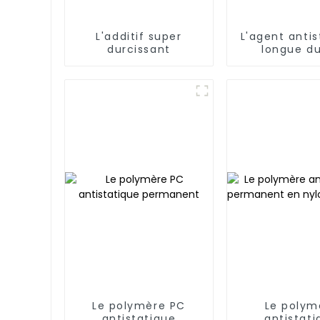
L'additif super
L'agent antis
durcissant
longue d
Le polymère PC
Le polym
antistatique
antistati