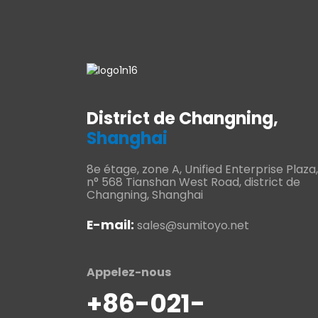
District de Changning,
Shanghai
8e étage, zone A, Unified Enterprise Plaza,
n° 568 Tianshan West Road, district de
Changning, Shanghai
E-mail:
sales@sumitoyo.net
Appelez-nous
+86-021-