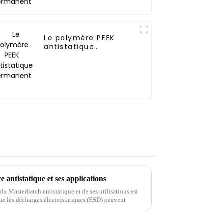
Le polymère PEEK
antistatique
permanent
antistatique et ses applications
u Masterbatch antistatique et de ses utilisations est
 que les décharges électrostatiques (ESD) peuvent