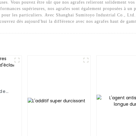
euses. Vous pouvez être sûr que nos agrafes relieront solidement vos
ormances supérieures, nos agrafes sont également proposées à un pr
 pour les particuliers. Avec Shanghai Sumitoyo Industrial Co., Ltd
écouvrez dès aujourd'hui la différence avec nos agrafes haut de gam
 de
lair