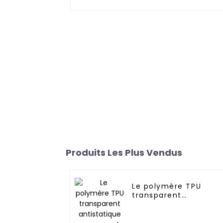
Produits Les Plus Vendus
Le polymère TPU
transparent
antistatique
permanent