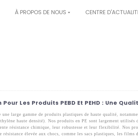
À PROPOS DE NOUS
CENTRE D'ACTUALIT
 Pour Les Produits PEBD Et PEHD : Une Quali
e une large gamme de produits plastiques de haute qualité, notam
thylène haute densité). Nos produits en PE sont largement utilisés 
llente résistance chimique, leur robustesse et leur flexibilité. Nos 
ne résistance élevée aux chocs, comme les sacs plastiques, les films 