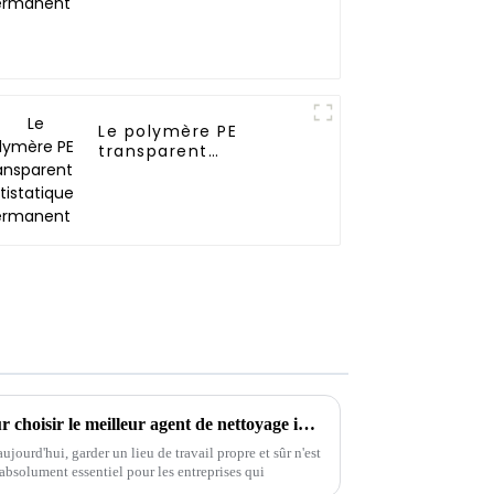
Le polymère PE
transparent
antistatique
permanent
Découvrez le guide ultime pour choisir le meilleur agent de nettoyage industriel pour votre entreprise
ujourd'hui, garder un lieu de travail propre et sûr n'est
 absolument essentiel pour les entreprises qui