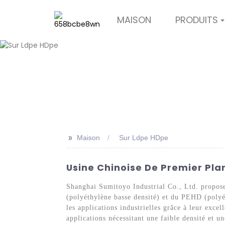
MAISON
PRODUITS
>>
Maison
Sur Ldpe HDpe
Usine Chinoise De Premier Plan
Shanghai Sumitoyo Industrial Co., Ltd. propos
(polyéthylène basse densité) et du PEHD (polyé
les applications industrielles grâce à leur exce
applications nécessitant une faible densité et u