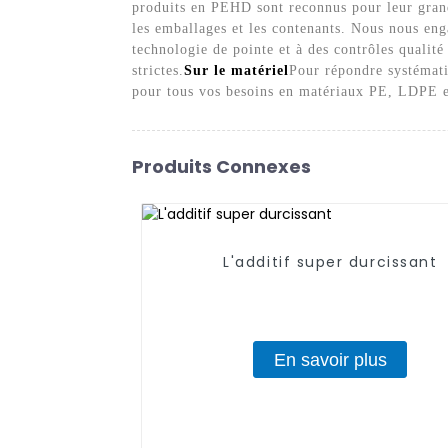
produits en PEHD sont reconnus pour leur grande 
les emballages et les contenants. Nous nous eng
technologie de pointe et à des contrôles quali
strictes.
Sur le matériel
Pour répondre systémati
pour tous vos besoins en matériaux PE, LDPE et
Produits Connexes
L'additif super durcissant
En savoir plus