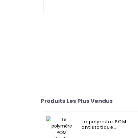
Produits Les Plus Vendus
Le polymère POM
antistatique
permanent