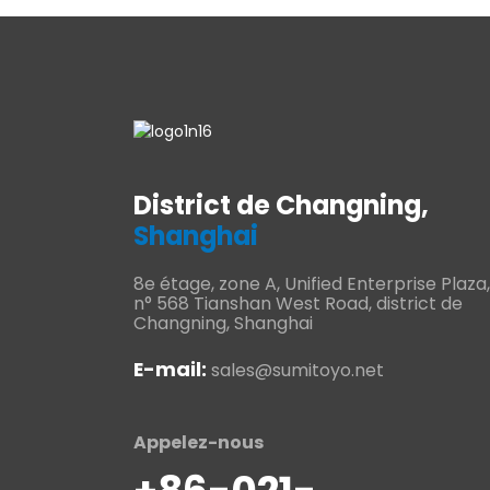
District de Changning,
Shanghai
8e étage, zone A, Unified Enterprise Plaza,
n° 568 Tianshan West Road, district de
Changning, Shanghai
E-mail:
sales@sumitoyo.net
Appelez-nous