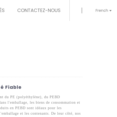
ÉS
CONTACTEZ-NOUS
French
té Fiable
ment du PE (polyéthylène), du PEBD
dans l'emballage, les biens de consommation et
produits en PEBD sont idéaux pour les
d'emballage et les contenants. De leur côté, nos