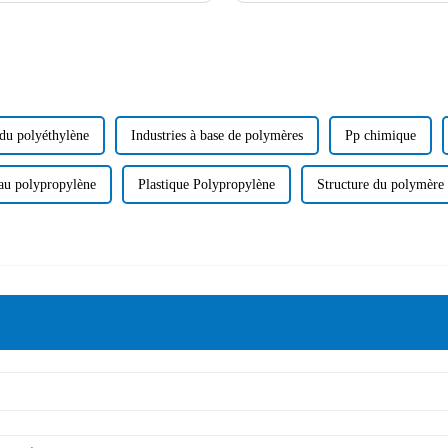
 du polyéthylène
Industries à base de polymères
Pp chimique
 au polypropylène
Plastique Polypropylène
Structure du polymère