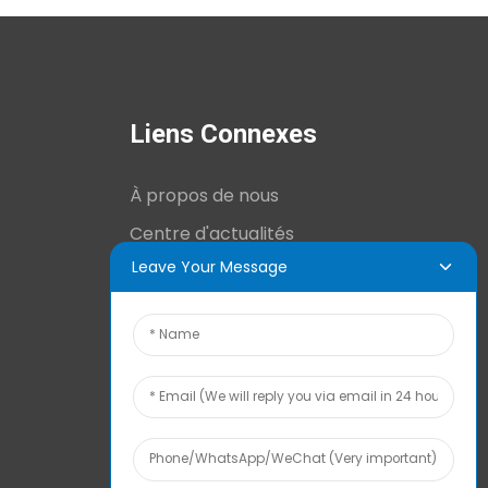
Liens Connexes
À propos de nous
Centre d'actualités
Leave Your Message
Informations techniques
Contactez-nous