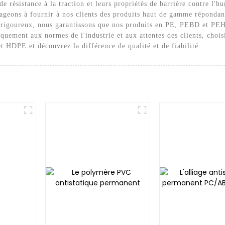
résistance à la traction et leurs propriétés de barrière contre l'hu
ageons à fournir à nos clients des produits haut de gamme répondant
té rigoureux, nous garantissons que nos produits en PE, PEBD et PEH
quement aux normes de l'industrie et aux attentes des clients, choi
 HDPE et découvrez la différence de qualité et de fiabilité