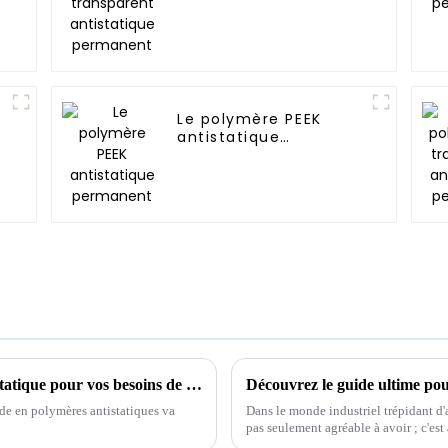
permanent
Le polymère PEEK
antistatique
permanent
Comment choisir le meilleur polymère antistatique pour vos besoins de fabrication en 2024
nde en polymères antistatiques va
Dans le monde industriel trépidant d'a
pas seulement agréable à avoir ; c'est