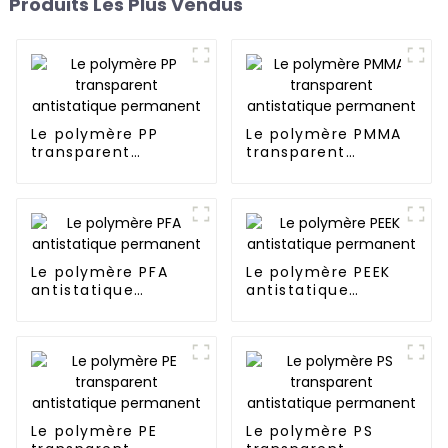
Produits Les Plus Vendus
Le polymère PP
Le polymère PMMA
transparent
transparent
antistatique
antistatique
permanent
permanent
Le polymère PFA
Le polymère PEEK
antistatique
antistatique
permanent
permanent
Le polymère PE
Le polymère PS