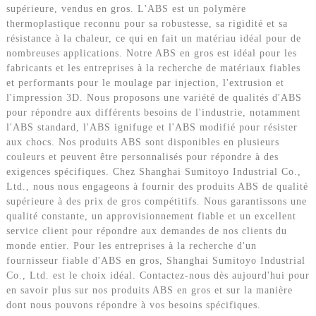
supérieure, vendus en gros. L'ABS est un polymère
thermoplastique reconnu pour sa robustesse, sa rigidité et sa
résistance à la chaleur, ce qui en fait un matériau idéal pour de
nombreuses applications. Notre ABS en gros est idéal pour les
fabricants et les entreprises à la recherche de matériaux fiables
et performants pour le moulage par injection, l'extrusion et
l'impression 3D. Nous proposons une variété de qualités d'ABS
pour répondre aux différents besoins de l'industrie, notamment
l'ABS standard, l'ABS ignifuge et l'ABS modifié pour résister
aux chocs. Nos produits ABS sont disponibles en plusieurs
couleurs et peuvent être personnalisés pour répondre à des
exigences spécifiques. Chez Shanghai Sumitoyo Industrial Co.,
Ltd., nous nous engageons à fournir des produits ABS de qualité
supérieure à des prix de gros compétitifs. Nous garantissons une
qualité constante, un approvisionnement fiable et un excellent
service client pour répondre aux demandes de nos clients du
monde entier. Pour les entreprises à la recherche d'un
fournisseur fiable d'ABS en gros, Shanghai Sumitoyo Industrial
Co., Ltd. est le choix idéal. Contactez-nous dès aujourd'hui pour
en savoir plus sur nos produits ABS en gros et sur la manière
dont nous pouvons répondre à vos besoins spécifiques.