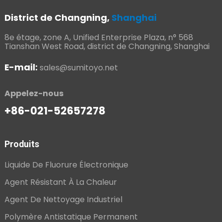
District de Changning,
Shanghai
8e étage, zone A, Unified Enterprise Plaza, n° 568
Tianshan West Road, district de Changning, Shanghai
E-mail:
sales@sumitoyo.net
Appelez-nous
+86-021-52657278
Produits
Liquide De Fluorure Électronique
Agent Résistant À La Chaleur
Agent De Nettoyage Industriel
Polymère Antistatique Permanent