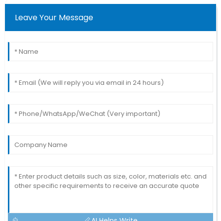
Leave Your Message
AI Helps Write