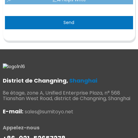
Send
District de Changning,
Shanghai
8e étage, zone A, Unified Enterprise Plaza, n° 568
Tianshan West Road, district de Changning, Shanghai
E-mail:
sales@sumitoyo.net
Appelez-nous