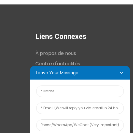
Liens Connexes
À propos de nous
Centre d'actualités
Leave Your Message
Informations techniques
Contactez-nous