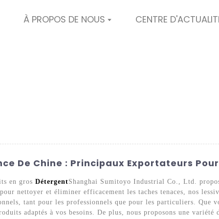
À PROPOS DE NOUS
CENTRE D'ACTUALIT
nce De Chine : Principaux Exportateurs Po
its en gros
Détergent
Shanghai Sumitoyo Industrial Co., Ltd. propos
pour nettoyer et éliminer efficacement les taches tenaces, nos lessi
nnels, tant pour les professionnels que pour les particuliers. Que vo
roduits adaptés à vos besoins. De plus, nous proposons une variété