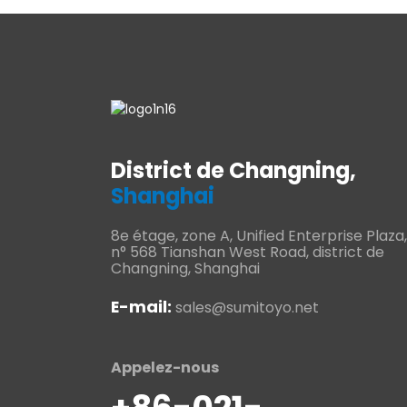
District de Changning,
Shanghai
8e étage, zone A, Unified Enterprise Plaza,
n° 568 Tianshan West Road, district de
Changning, Shanghai
E-mail:
sales@sumitoyo.net
Appelez-nous