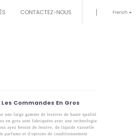
ÉS
CONTACTEZ-NOUS
French
ur Les Commandes En Gros
e une large gamme de lessives de haute qualité
ves en gros sont fabriquées avec une technologie
us ayez besoin de lessive, de liquide vaisselle
 de parfums et d'options de conditionnement