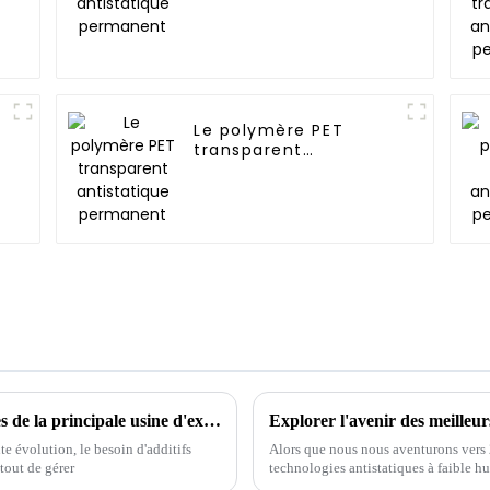
Le polymère PET
transparent
antistatique
permanent
Découvrez les meilleurs additifs antistatiques de la principale usine d'exportation de Chine
e évolution, le besoin d'additifs
Alors que nous nous aventurons vers
 tout de gérer
technologies antistatiques à faible h
divers