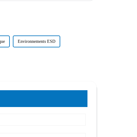
ique
Environnements ESD