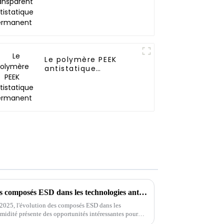
permanent
Le polymère PEEK
antistatique
permanent
Explorer l'avenir des meilleurs composés ESD dans les technologies antistatiques à faible humidité et leurs alternatives pour 2025
 2025, l'évolution des composés ESD dans les
umidité présente des opportunités intéressantes pour