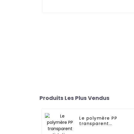
Produits Les Plus Vendus
Le polymère PP
transparent
antistatique