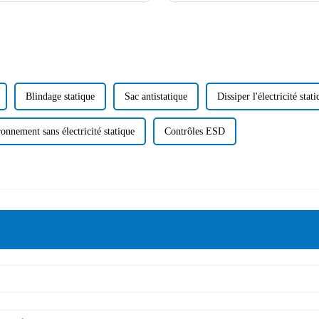
Blindage statique
Sac antistatique
Dissiper l'électricité stat
onnement sans électricité statique
Contrôles ESD