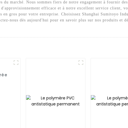
es du marché. Nous sommes fiers de notre engagement à fournir des 
e d'approvisionnement efficace et à notre excellent service client, 
ves en gros pour votre entreprise. Choisissez Shanghai Sumitoyo Ind
tactez-nous dès aujourd'hui pour en savoir plus sur nos produits et
urée