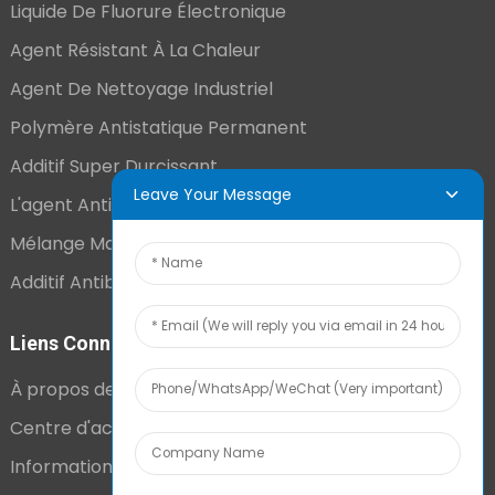
Liquide De Fluorure Électronique
Agent Résistant À La Chaleur
Agent De Nettoyage Industriel
Polymère Antistatique Permanent
Additif Super Durcissant
Leave Your Message
L'agent Antistatique Longue Durée
Mélange Maître VCI
Additif Antibuée Ajouté En Interne
Liens Connexes
À propos de nous
Centre d'actualités
Informations techniques