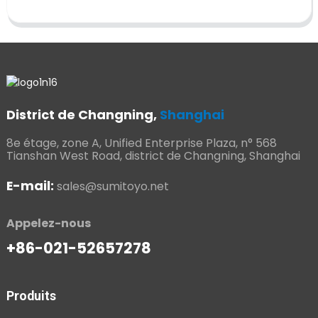
District de Changning,
Shanghai
8e étage, zone A, Unified Enterprise Plaza, n° 568
Tianshan West Road, district de Changning, Shanghai
E-mail:
sales@sumitoyo.net
Appelez-nous
+86-021-52657278
Produits