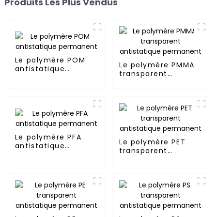
Produits Les Plus Vendus
Le polymère POM
Le polymère PMMA
antistatique
transparent
permanent
antistatique
permanent
Le polymère PFA
Le polymère PET
antistatique
transparent
permanent
antistatique
permanent