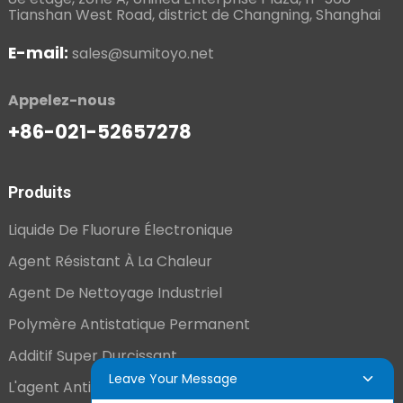
Tianshan West Road, district de Changning, Shanghai
E-mail:
sales@sumitoyo.net
Appelez-nous
+86-021-52657278
Produits
Liquide De Fluorure Électronique
Agent Résistant À La Chaleur
Agent De Nettoyage Industriel
Polymère Antistatique Permanent
Additif Super Durcissant
Leave Your Message
L'agent Antistatique Longue Durée