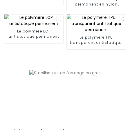
permanent en nylon
(6,66,12)
Le polymère LCP
antistatique permanent
Le polymère TPU
transparent antistatique
permanent