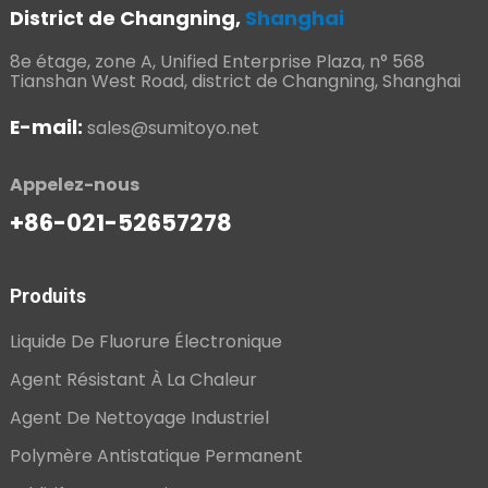
District de Changning,
Shanghai
8e étage, zone A, Unified Enterprise Plaza, n° 568
Tianshan West Road, district de Changning, Shanghai
E-mail:
sales@sumitoyo.net
Appelez-nous
+86-021-52657278
Produits
Liquide De Fluorure Électronique
Agent Résistant À La Chaleur
Agent De Nettoyage Industriel
Polymère Antistatique Permanent