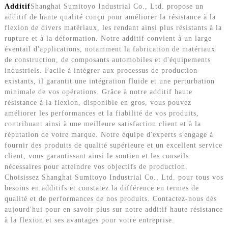
Additif
Shanghai Sumitoyo Industrial Co., Ltd. propose un
additif de haute qualité conçu pour améliorer la résistance à la
flexion de divers matériaux, les rendant ainsi plus résistants à la
rupture et à la déformation. Notre additif convient à un large
éventail d'applications, notamment la fabrication de matériaux
de construction, de composants automobiles et d'équipements
industriels. Facile à intégrer aux processus de production
existants, il garantit une intégration fluide et une perturbation
minimale de vos opérations. Grâce à notre additif haute
résistance à la flexion, disponible en gros, vous pouvez
améliorer les performances et la fiabilité de vos produits,
contribuant ainsi à une meilleure satisfaction client et à la
réputation de votre marque. Notre équipe d'experts s'engage à
fournir des produits de qualité supérieure et un excellent service
client, vous garantissant ainsi le soutien et les conseils
nécessaires pour atteindre vos objectifs de production.
Choisissez Shanghai Sumitoyo Industrial Co., Ltd. pour tous vos
besoins en additifs et constatez la différence en termes de
qualité et de performances de nos produits. Contactez-nous dès
aujourd'hui pour en savoir plus sur notre additif haute résistance
à la flexion et ses avantages pour votre entreprise.