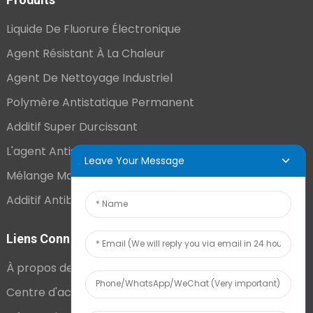
Liquide De Fluorure Électronique
Agent Résistant À La Chaleur
Agent De Nettoyage Industriel
Polymère Antistatique Permanent
Additif Super Durcissant
L'agent Antistatique Longue Durée
Leave Your Message
Mélange Maître VCI
Additif Antibuée Ajouté En Interne
Liens Connexes
À propos de nous
Centre d'actualités