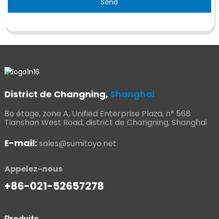
Send
District de Changning,
Shanghai
8e étage, zone A, Unified Enterprise Plaza, n° 568
Tianshan West Road, district de Changning, Shanghai
E-mail:
sales@sumitoyo.net
Appelez-nous
+86-021-52657278
Produits