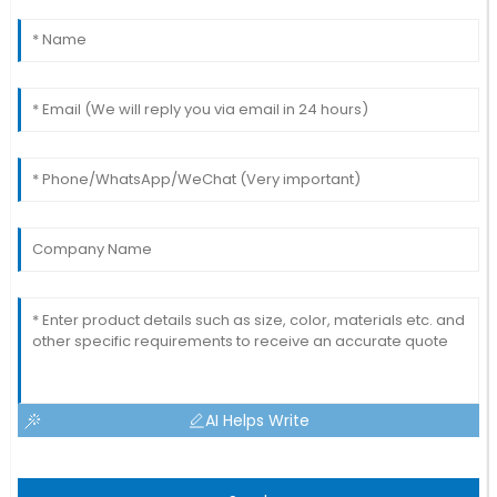
AI Helps Write