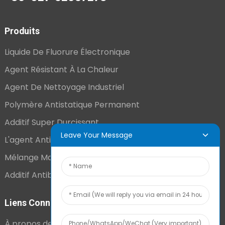
Produits
Liquide De Fluorure Électronique
Agent Résistant À La Chaleur
Agent De Nettoyage Industriel
Polymère Antistatique Permanent
Additif Super Durcissant
Leave Your Message
L'agent Antistatique Longue Durée
Mélange Maître VCI
Additif Antibuée Ajouté En Interne
Liens Connexes
À propos de nous