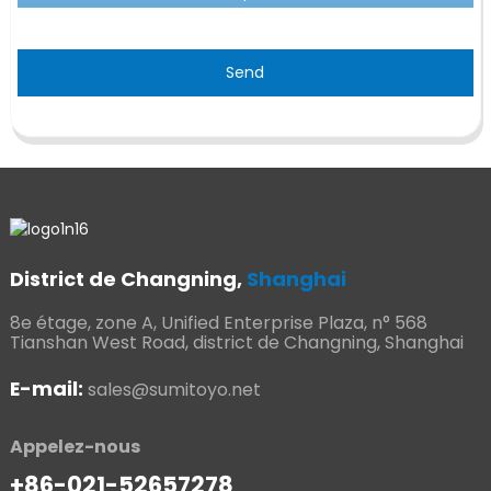
Send
District de Changning,
Shanghai
8e étage, zone A, Unified Enterprise Plaza, n° 568
Tianshan West Road, district de Changning, Shanghai
E-mail:
sales@sumitoyo.net
Appelez-nous
+86-021-52657278