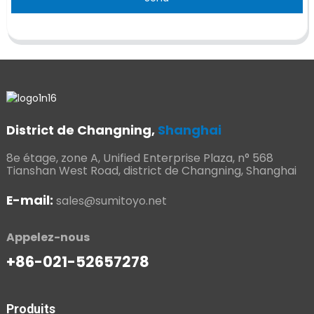
District de Changning,
Shanghai
8e étage, zone A, Unified Enterprise Plaza, n° 568
Tianshan West Road, district de Changning, Shanghai
E-mail:
sales@sumitoyo.net
Appelez-nous
+86-021-52657278
Produits