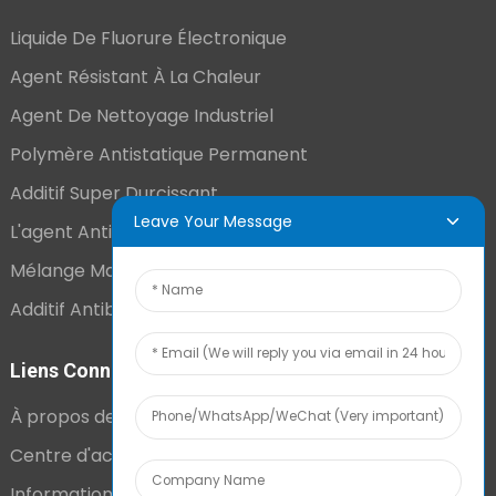
Liquide De Fluorure Électronique
Agent Résistant À La Chaleur
Agent De Nettoyage Industriel
Polymère Antistatique Permanent
Additif Super Durcissant
Leave Your Message
L'agent Antistatique Longue Durée
Mélange Maître VCI
Additif Antibuée Ajouté En Interne
Liens Connexes
À propos de nous
Centre d'actualités
Informations techniques