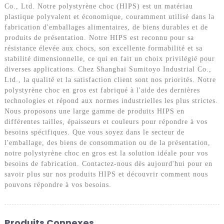
Co., Ltd. Notre polystyrène choc (HIPS) est un matériau
plastique polyvalent et économique, couramment utilisé dans la
fabrication d'emballages alimentaires, de biens durables et de
produits de présentation. Notre HIPS est reconnu pour sa
résistance élevée aux chocs, son excellente formabilité et sa
stabilité dimensionnelle, ce qui en fait un choix privilégié pour
diverses applications. Chez Shanghai Sumitoyo Industrial Co.,
Ltd., la qualité et la satisfaction client sont nos priorités. Notre
polystyrène choc en gros est fabriqué à l'aide des dernières
technologies et répond aux normes industrielles les plus strictes.
Nous proposons une large gamme de produits HIPS en
différentes tailles, épaisseurs et couleurs pour répondre à vos
besoins spécifiques. Que vous soyez dans le secteur de
l'emballage, des biens de consommation ou de la présentation,
notre polystyrène choc en gros est la solution idéale pour vos
besoins de fabrication. Contactez-nous dès aujourd'hui pour en
savoir plus sur nos produits HIPS et découvrir comment nous
pouvons répondre à vos besoins.
Produits Connexes