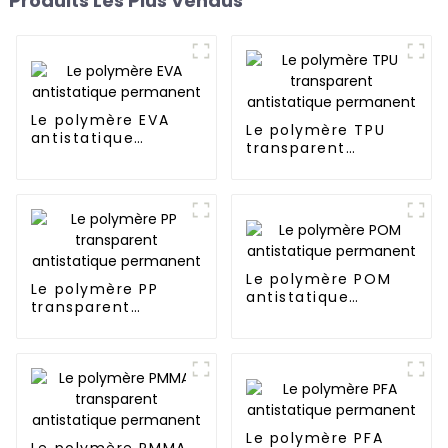
Produits Les Plus Vendus
Le polymère EVA
Le polymère TPU
antistatique
transparent
permanent
antistatique
permanent
Le polymère POM
Le polymère PP
antistatique
transparent
permanent
antistatique
permanent
Le polymère PFA