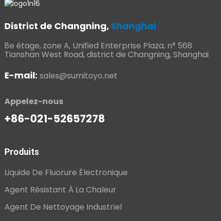
District de Changning,
Shanghai
8e étage, zone A, Unified Enterprise Plaza, n° 568
Tianshan West Road, district de Changning, Shanghai
E-mail:
sales@sumitoyo.net
Appelez-nous
+86-021-52657278
Produits
Liquide De Fluorure Électronique
Agent Résistant À La Chaleur
Agent De Nettoyage Industriel