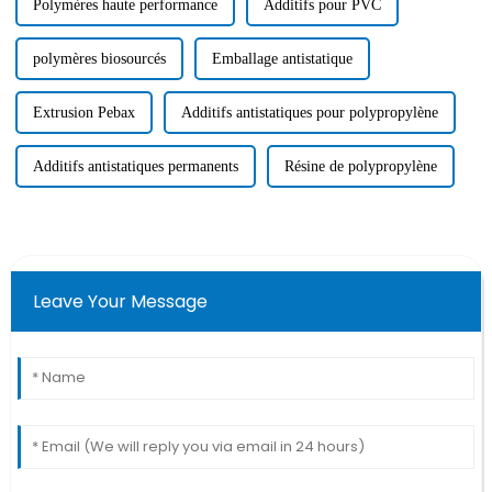
Polymères haute performance
Additifs pour PVC
polymères biosourcés
Emballage antistatique
Extrusion Pebax
Additifs antistatiques pour polypropylène
Additifs antistatiques permanents
Résine de polypropylène
Leave Your Message