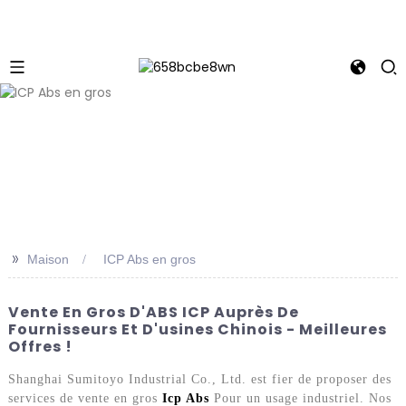
>>
Maison
ICP Abs en gros
Vente En Gros D'ABS ICP Auprès De
Fournisseurs Et D'usines Chinois - Meilleures
Offres !
Shanghai Sumitoyo Industrial Co., Ltd. est fier de proposer des
services de vente en gros
Icp Abs
Pour un usage industriel. Nos