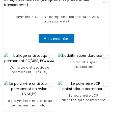
Polymère ABS ESD (comprend les produits ABS
transparents)
En savoir plus
L'additif super
durcissant
L'alliage antistatique
permanent PC/ABS,
PC/AMA
Le polymère LCP
antistatique permanent
Le polymère antistatique
permanent en nylon
(6,66,12)