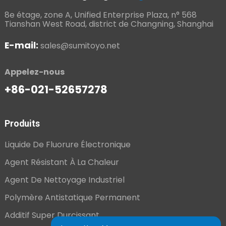
8e étage, zone A, Unified Enterprise Plaza, n° 568
Tianshan West Road, district de Changning, Shanghai
E-mail:
sales@sumitoyo.net
Appelez-nous
+86-021-52657278
Produits
Liquide De Fluorure Électronique
Agent Résistant À La Chaleur
Agent De Nettoyage Industriel
Polymère Antistatique Permanent
Additif Super Durcissant