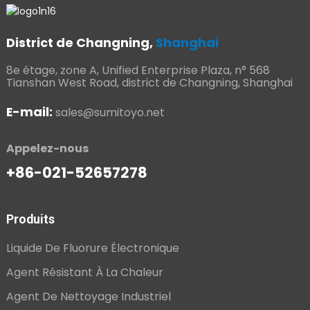
District de Changning,
Shanghai
8e étage, zone A, Unified Enterprise Plaza, n° 568
Tianshan West Road, district de Changning, Shanghai
E-mail:
sales@sumitoyo.net
Appelez-nous
+86-021-52657278
Produits
Liquide De Fluorure Électronique
Agent Résistant À La Chaleur
Agent De Nettoyage Industriel