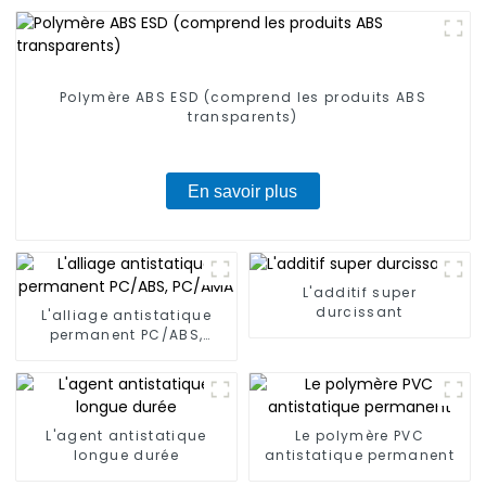
Polymère ABS ESD (comprend les produits ABS
transparents)
En savoir plus
L'additif super
durcissant
L'alliage antistatique
permanent PC/ABS,
PC/AMA
L'agent antistatique
Le polymère PVC
longue durée
antistatique permanent