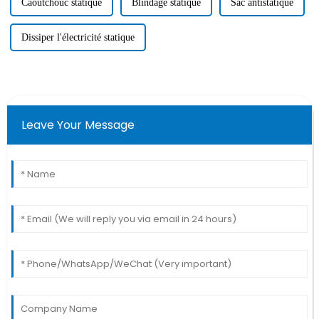
Caoutchouc statique
Blindage statique
Sac antistatique
Dissiper l'électricité statique
Leave Your Message