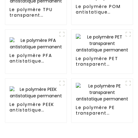
Le polymère POM
Le polymère TPU
antistatique
transparent
permanent
antistatique
permanent
Le polymère PFA
Le polymère PET
antistatique
transparent
permanent
antistatique
permanent
Le polymère PEEK
Le polymère PE
antistatique
transparent
permanent
antistatique
permanent