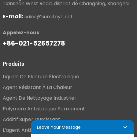
Tianshan West Road, district de Changning, Shanghai
E-mail:
sales@sumitoyo.net
Appelez-nous
+86-021-52657278
Produits
Liquide De Fluorure Électronique
Agent Résistant À La Chaleur
Agent De Nettoyage Industriel
Polymère Antistatique Permanent
Additif Super Durcissant
Leave Your Message
L'agent Antistatique Longue Durée