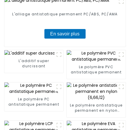
L'alliage antistatique permanent PC/ABS, PC/AMA
En savoir plus
L'additif super
durcissant
Le polymère PVC
antistatique permanent
Le polymère PC
antistatique permanent
Le polymère antistatique
permanent en nylon
(6,66,12)