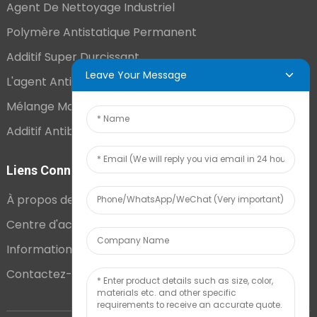
Agent De Nettoyage Industriel
Polymère Antistatique Permanent
Additif Super Durcissant
Leave Your Message
L'agent Antistatique Longue Durée
Mélange Maître VCI
Additif Antibuée Ajouté En Interne
Liens Connexes
À propos de nous
Centre d'actualités
Informations techniques
Contactez-nous