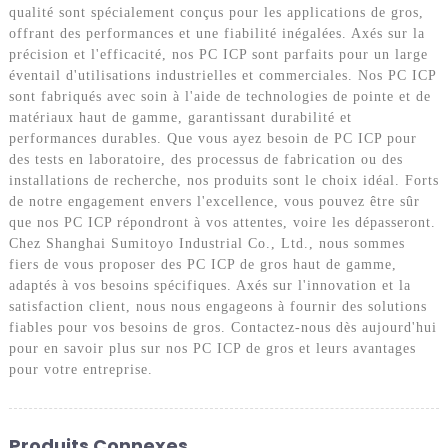
qualité sont spécialement conçus pour les applications de gros,
offrant des performances et une fiabilité inégalées. Axés sur la
précision et l'efficacité, nos PC ICP sont parfaits pour un large
éventail d'utilisations industrielles et commerciales. Nos PC ICP
sont fabriqués avec soin à l'aide de technologies de pointe et de
matériaux haut de gamme, garantissant durabilité et
performances durables. Que vous ayez besoin de PC ICP pour
des tests en laboratoire, des processus de fabrication ou des
installations de recherche, nos produits sont le choix idéal. Forts
de notre engagement envers l'excellence, vous pouvez être sûr
que nos PC ICP répondront à vos attentes, voire les dépasseront.
Chez Shanghai Sumitoyo Industrial Co., Ltd., nous sommes
fiers de vous proposer des PC ICP de gros haut de gamme,
adaptés à vos besoins spécifiques. Axés sur l'innovation et la
satisfaction client, nous nous engageons à fournir des solutions
fiables pour vos besoins de gros. Contactez-nous dès aujourd'hui
pour en savoir plus sur nos PC ICP de gros et leurs avantages
pour votre entreprise.
Produits Connexes