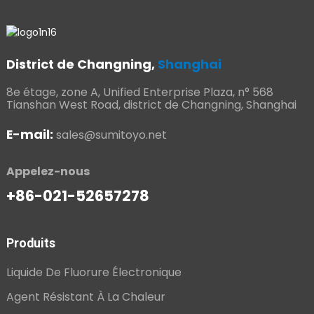
District de Changning,
Shanghai
8e étage, zone A, Unified Enterprise Plaza, n° 568
Tianshan West Road, district de Changning, Shanghai
E-mail:
sales@sumitoyo.net
Appelez-nous
+86-021-52657278
Produits
Liquide De Fluorure Électronique
Agent Résistant À La Chaleur