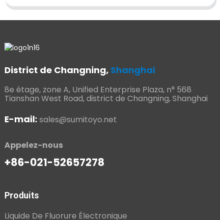
District de Changning,
Shanghai
8e étage, zone A, Unified Enterprise Plaza, n° 568
Tianshan West Road, district de Changning, Shanghai
E-mail:
sales@sumitoyo.net
Appelez-nous
+86-021-52657278
Produits
Liquide De Fluorure Électronique