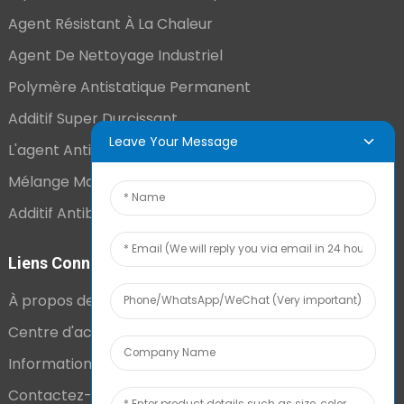
Agent Résistant À La Chaleur
Agent De Nettoyage Industriel
Polymère Antistatique Permanent
Additif Super Durcissant
Leave Your Message
L'agent Antistatique Longue Durée
Mélange Maître VCI
Additif Antibuée Ajouté En Interne
Liens Connexes
À propos de nous
Centre d'actualités
Informations techniques
Contactez-nous