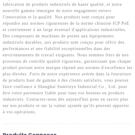
fabrication de produits industriels de haute qualité, et notre
nouvelle gamme témoigne de notre engagement envers
l'innovation et la qualité. Nos produits sont conçus pour
répondre aux normes rigoureuses de la norme chinoise ICP PoE
et conviennent à un large éventail d'applications industrielles.
Des composants de machines de pointe aux équipements
industriels durables, nos produits sont conçus pour offrir des
performances et une fiabilité exceptionnelles dans des
environnements de travail exigeants. Nous sommes fiers de nos
processus de contrôle qualité rigoureux, garantissant que chaque
produit portant notre marque répond aux normes d'excellence les
plus élevées. Forts de notre expérience avérée dans la fourniture
de produits haut de gamme à des clients satisfaits, vous pouvez
faire confiance à Shanghai Sumitoyo Industrial Co., Ltd. pour
être votre partenaire fiable pour tous vos besoins en produits
industriels. Contactez-nous dès aujourd'hui pour en savoir plus
sur nos produits et sur la valeur ajoutée qu'ils peuvent apporter
à vos opérations.
Produits Connexes