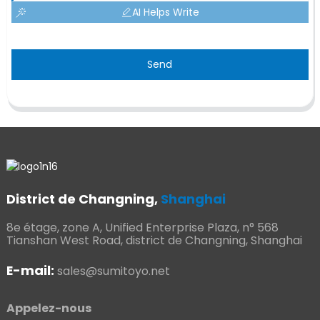
AI Helps Write
Send
District de Changning,
Shanghai
8e étage, zone A, Unified Enterprise Plaza, n° 568
Tianshan West Road, district de Changning, Shanghai
E-mail:
sales@sumitoyo.net
Appelez-nous