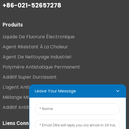
+86-021-52657278
Produits
Liquide De Fluorure Électronique
Agent Résistant À La Chaleur
Agent De Nettoyage Industriel
Polymère Antistatique Permanent
Additif Super Durcissant
L'agent Antistatique Longue Durée
Leave Your Message
Mélange Maître VCI
Additif Antibuée Ajouté En Interne
Liens Connexes