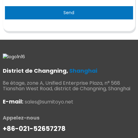
Send
District de Changning,
Shanghai
8e étage, zone A, Unified Enterprise Plaza, n° 568
Tianshan West Road, district de Changning, Shanghai
E-mail:
sales@sumitoyo.net
Appelez-nous
+86-021-52657278