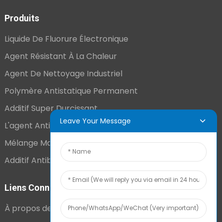
Produits
Liquide De Fluorure Électronique
Agent Résistant À La Chaleur
Agent De Nettoyage Industriel
Polymère Antistatique Permanent
Additif Super Durcissant
Leave Your Message
L'agent Antistatique Longue Durée
Mélange Maître VCI
Additif Antibuée Ajouté En Interne
Liens Connexes
À propos de nous