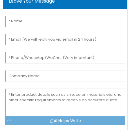
Leave Your Message
AI Helps Write