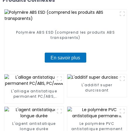
Polymère ABS ESD (comprend les produits ABS
transparents)
En savoir plus
L'additif super
durcissant
L'alliage antistatique
permanent PC/ABS,
PC/AMA
L'agent antistatique
Le polymère PVC
longue durée
antistatique permanent