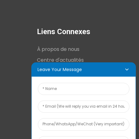
Liens Connexes
À propos de nous
Centre d'actualités
Leave Your Message
Informations techniques
Contactez-nous