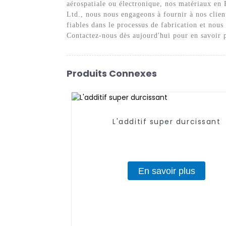
aérospatiale ou électronique, nos matériaux en
Ltd., nous nous engageons à fournir à nos clien
fiables dans le processus de fabrication et nous
Contactez-nous dès aujourd'hui pour en savoir p
Produits Connexes
L'additif super durcissant
En savoir plus