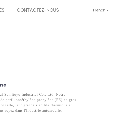
ÉS
CONTACTEZ-NOUS
French
ine
ai Sumitoyo Industrial Co., Ltd. Notre
 de perfluoroéthylène-propylène (PE) en gros
onnelle, leur grande stabilité thermique et
ous soyez dans l'industrie automobile,