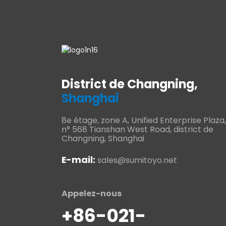
District de Changning,
Shanghai
8e étage, zone A, Unified Enterprise Plaza,
n° 568 Tianshan West Road, district de
Changning, Shanghai
E-mail:
sales@sumitoyo.net
Appelez-nous
+86-021-