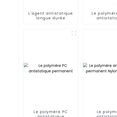
L'agent antistatique
Le polymèr
longue durée
antistati
perman
Le polymère PC
Le polym
antistatique
antistati